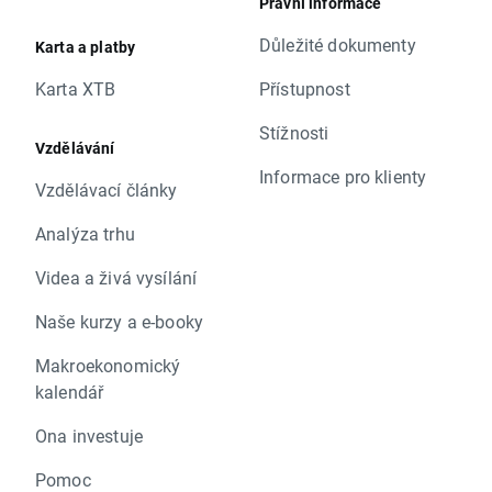
Právní informace
Důležité dokumenty
Karta a platby
Karta XTB
Přístupnost
Stížnosti
Vzdělávání
Informace pro klienty
Vzdělávací články
Analýza trhu
Videa a živá vysílání
Naše kurzy a e-booky
Makroekonomický
kalendář
Ona investuje
Pomoc