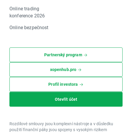
Online trading
konference 2026
Online bezpečnost
Partnerský program
xopenhub.pro
Profil investora
Otevřít účet
Rozdílové smlouvy jsou komplexní nástroje a v důsledku
použití finanční páky jsou spojeny s vysokým rizikem