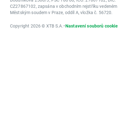
CZ27867102, zapsána v obchodním rejstříku vedeném
Městským soudem v Praze, oddíl A, vložka č. 56720.
Copyright 2026 © XTB S.A.
•
Nastavení souborů cookie