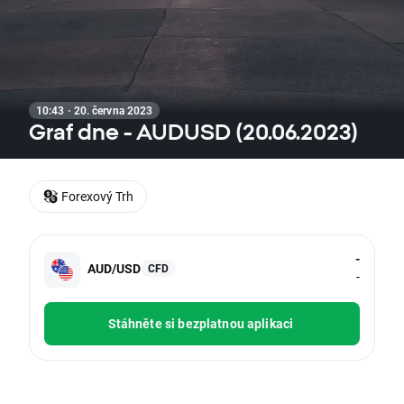
10:43 · 20. června 2023
Graf dne - AUDUSD (20.06.2023)
Forexový Trh
-
AUD/USD
CFD
-
Stáhněte si bezplatnou aplikaci