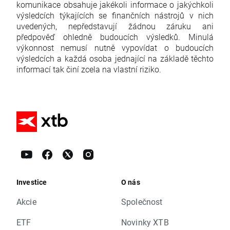
komunikace obsahuje jakékoli informace o jakýchkoli
výsledcích týkajících se finančních nástrojů v nich
uvedených, nepředstavují žádnou záruku ani
předpověď ohledně budoucích výsledků. Minulá
výkonnost nemusí nutně vypovídat o budoucích
výsledcích a každá osoba jednající na základě těchto
informací tak činí zcela na vlastní riziko.
Investice
O nás
Akcie
Společnost
ETF
Novinky XTB