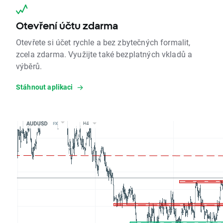
Otevření účtu zdarma
Otevřete si účet rychle a bez zbytečných formalit,
zcela zdarma. Využijte také bezplatných vkladů a
výběrů.
Stáhnout aplikaci