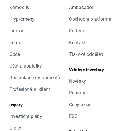
Komodity
Ambasador
Kryptoměny
Obchodní platforma
Indexy
Kariéra
Forex
Kontakt
Opce
Tiskové oddělení
Účet a poplatky
Vztahy s investory
Specifikace instrumentů
Novinky
Profesionální klient
Reporty
Ceny akcií
Úspory
Investiční plány
ESG
Úroky