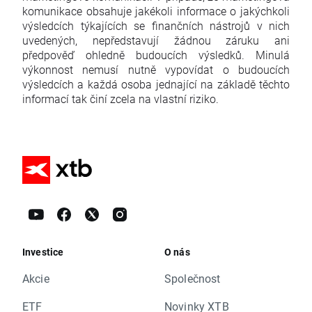
komunikace obsahuje jakékoli informace o jakýchkoli
výsledcích týkajících se finančních nástrojů v nich
uvedených, nepředstavují žádnou záruku ani
předpověď ohledně budoucích výsledků. Minulá
výkonnost nemusí nutně vypovídat o budoucích
výsledcích a každá osoba jednající na základě těchto
informací tak činí zcela na vlastní riziko.
Investice
O nás
Akcie
Společnost
ETF
Novinky XTB