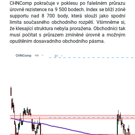
CHNComp pokračuje v poklesu po falešném průrazu
úrovně rezistence na 9 500 bodech. Index se blíží zóně
supportu nad 8 700 body, která slouží jako spodní
limita současného obchodního rozpětí. Všimněme si,
že klesající struktura nebyla proražena. Obchodníci tak
musí počítat s průrazem zmíněné úrovně a možným
opuštěním dosavadního obchodního pásma.