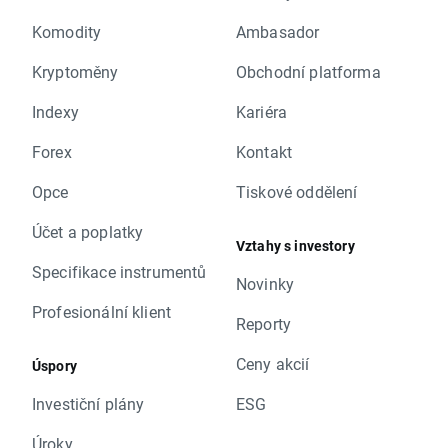
Komodity
Ambasador
Kryptoměny
Obchodní platforma
Indexy
Kariéra
Forex
Kontakt
Opce
Tiskové oddělení
Účet a poplatky
Vztahy s investory
Specifikace instrumentů
Novinky
Profesionální klient
Reporty
Ceny akcií
Úspory
Investiční plány
ESG
Úroky