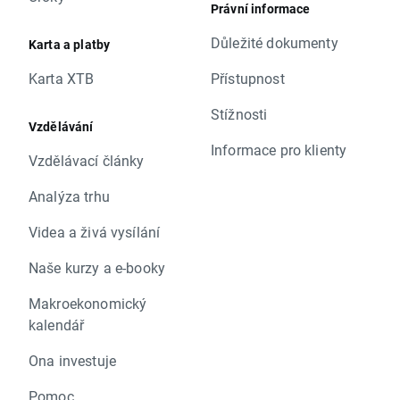
Právní informace
Důležité dokumenty
Karta a platby
Karta XTB
Přístupnost
Stížnosti
Vzdělávání
Informace pro klienty
Vzdělávací články
Analýza trhu
Videa a živá vysílání
Naše kurzy a e-booky
Makroekonomický
kalendář
Ona investuje
Pomoc