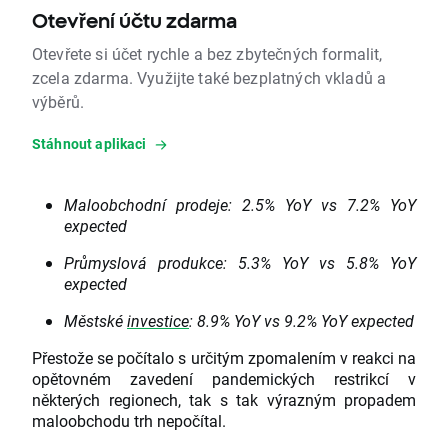
Otevření účtu zdarma
Otevřete si účet rychle a bez zbytečných formalit,
zcela zdarma. Využijte také bezplatných vkladů a
výběrů.
Stáhnout aplikaci
Maloobchodní prodeje: 2.5% YoY vs 7.2% YoY
expected
Průmyslová produkce: 5.3% YoY vs 5.8% YoY
expected
Městské
investice
: 8.9% YoY vs 9.2% YoY expected
Přestože se počítalo s určitým zpomalením v reakci na
opětovném zavedení pandemických restrikcí v
některých regionech, tak s tak výrazným propadem
maloobchodu trh nepočítal.