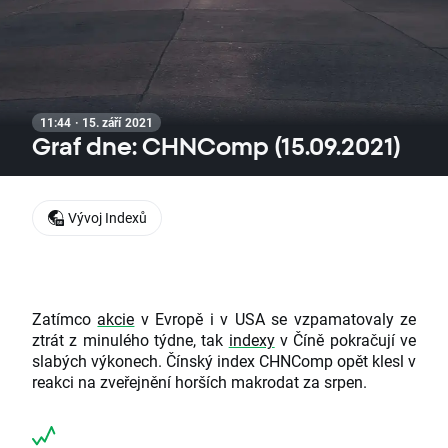
11:44 · 15. září 2021
Graf dne: CHNComp (15.09.2021)
Vývoj Indexů
Zatímco
akcie
v Evropě i v USA se vzpamatovaly ze
ztrát z minulého týdne, tak
indexy
v Číně pokračují ve
slabých výkonech. Čínský index CHNComp opět klesl v
reakci na zveřejnění horších makrodat za srpen.