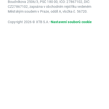
Boudníkova 2506/3, PSČ 180 00, IČO: 27867102, DIČ:
CZ27867102, zapsána v obchodním rejstříku vedeném
Městským soudem v Praze, oddíl A, vložka č. 56720.
Copyright 2026 © XTB S.A.
•
Nastavení souborů cookie