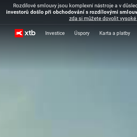
Rozdílové smlouvy jsou komplexní nástroje a v důsled
investorů došlo při obchodování s rozdílovými smlouv
zda si můžete dovolit vysoké 
Investice
Úspory
Karta a platby