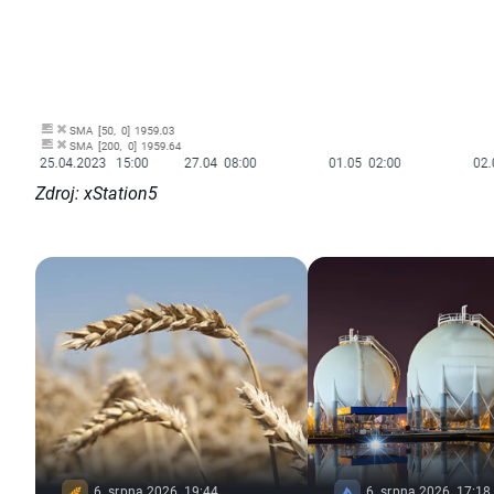
Zdroj: xStation5
6. srpna 2026, 19:44
6. srpna 2026, 17:18