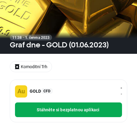
11:38 · 1. června 2023
Graf dne - GOLD (01.06.2023)
Komoditní Trh
-
GOLD
CFD
-
Stáhněte si bezplatnou aplikaci