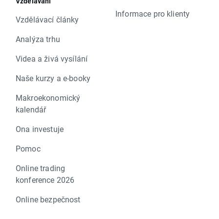
Vzdělávání
Informace pro klienty
Vzdělávací články
Analýza trhu
Videa a živá vysílání
Naše kurzy a e-booky
Makroekonomický
kalendář
Ona investuje
Pomoc
Online trading
konference 2026
Online bezpečnost