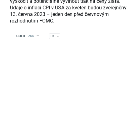
vyskočit a potenciálně vyvinout tlak na ceny zlata.
Údaje o inflaci CPI v USA za květen budou zveřejněny
13. června 2023 – jeden den před červnovým
rozhodnutím FOMC.