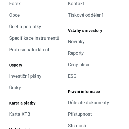
Forex
Kontakt
Opce
Tiskové oddělení
Účet a poplatky
Vztahy s investory
Specifikace instrumentů
Novinky
Profesionální klient
Reporty
Ceny akcií
Úspory
Investiční plány
ESG
Úroky
Právní informace
Důležité dokumenty
Karta a platby
Karta XTB
Přístupnost
Stížnosti