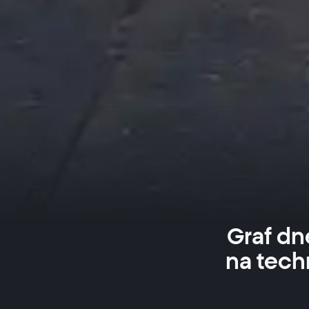
Graf dn
na tech