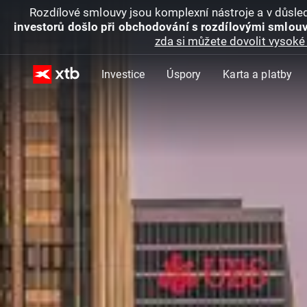
Rozdílové smlouvy jsou komplexní nástroje a v důsled
investorů došlo při obchodování s rozdílovými smlouv
zda si můžete dovolit vysoké 
Investice
Úspory
Karta a platby