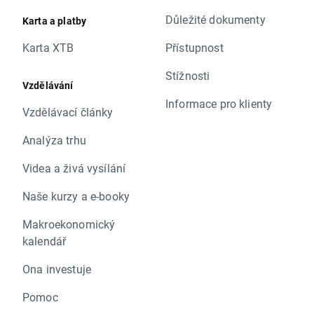
Důležité dokumenty
Karta a platby
Karta XTB
Přístupnost
Stížnosti
Vzdělávání
Informace pro klienty
Vzdělávací články
Analýza trhu
Videa a živá vysílání
Naše kurzy a e-booky
Makroekonomický
kalendář
Ona investuje
Pomoc