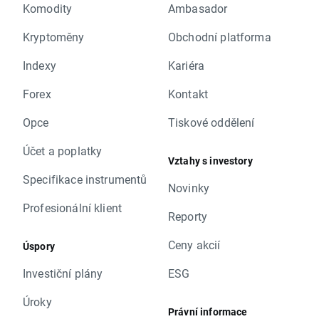
Komodity
Ambasador
Kryptoměny
Obchodní platforma
Indexy
Kariéra
Forex
Kontakt
Opce
Tiskové oddělení
Účet a poplatky
Vztahy s investory
Specifikace instrumentů
Novinky
Profesionální klient
Reporty
Ceny akcií
Úspory
Investiční plány
ESG
Úroky
Právní informace