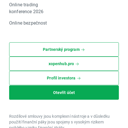
Online trading
konference 2026
Online bezpečnost
Partnerský program
xopenhub.pro
Profil investora
Otevřít účet
Rozdílové smlouvy jsou komplexní nástroje a v důsledku
použití finanční páky jsou spojeny s vysokým rizikem
rychlého vzniku finanční ztráty.