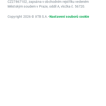
CZ27867102, zapsána v obchodním rejstříku vedeném
Městským soudem v Praze, oddíl A, vložka č. 56720.
Copyright 2026 © XTB S.A.
•
Nastavení souborů cookie