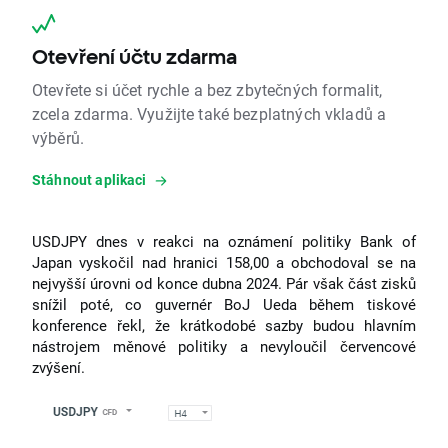
Otevření účtu zdarma
Otevřete si účet rychle a bez zbytečných formalit,
zcela zdarma. Využijte také bezplatných vkladů a
výběrů.
Stáhnout aplikaci
USDJPY dnes v reakci na oznámení politiky Bank of
Japan vyskočil nad hranici 158,00 a obchodoval se na
nejvyšší úrovni od konce dubna 2024. Pár však část zisků
snížil poté, co guvernér BoJ Ueda během tiskové
konference řekl, že krátkodobé sazby budou hlavním
nástrojem měnové politiky a nevyloučil červencové
zvýšení.