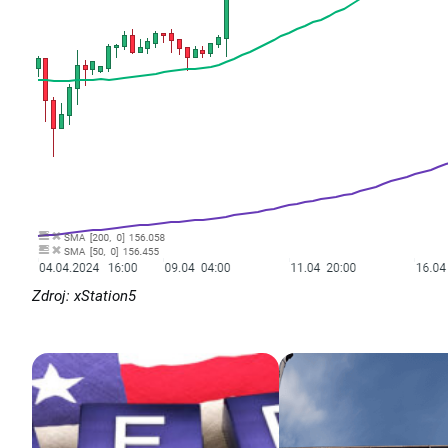
Zdroj: xStation5