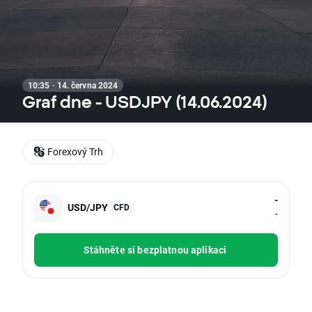
10:35 · 14. června 2024
Graf dne - USDJPY (14.06.2024)
Forexový Trh
-
USD/JPY
CFD
-
Stáhněte si bezplatnou aplikaci