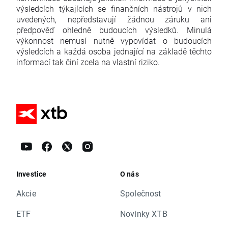
výsledcích týkajících se finančních nástrojů v nich
uvedených, nepředstavují žádnou záruku ani
předpověď ohledně budoucích výsledků. Minulá
výkonnost nemusí nutně vypovídat o budoucích
výsledcích a každá osoba jednající na základě těchto
informací tak činí zcela na vlastní riziko.
Investice
O nás
Akcie
Společnost
ETF
Novinky XTB