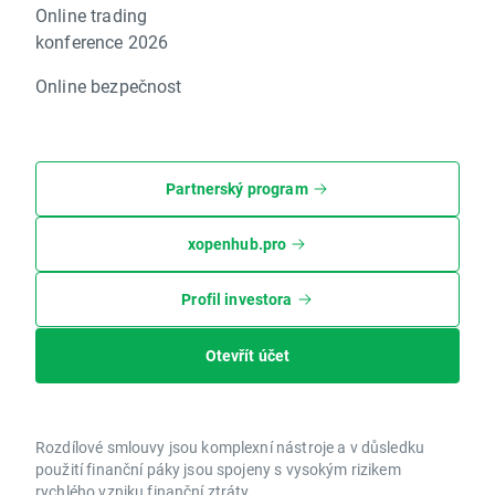
Online trading
konference 2026
Online bezpečnost
Partnerský program
xopenhub.pro
Profil investora
Otevřít účet
Rozdílové smlouvy jsou komplexní nástroje a v důsledku
použití finanční páky jsou spojeny s vysokým rizikem
rychlého vzniku finanční ztráty.