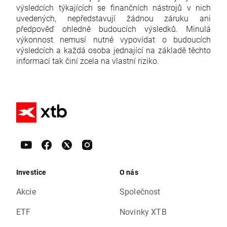
výsledcích týkajících se finančních nástrojů v nich
uvedených, nepředstavují žádnou záruku ani
předpověď ohledně budoucích výsledků. Minulá
výkonnost nemusí nutně vypovídat o budoucích
výsledcích a každá osoba jednající na základě těchto
informací tak činí zcela na vlastní riziko.
Investice
O nás
Akcie
Společnost
ETF
Novinky XTB