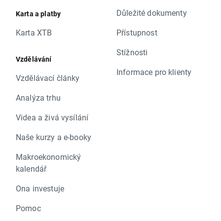
Důležité dokumenty
Karta a platby
Karta XTB
Přístupnost
Stížnosti
Vzdělávání
Informace pro klienty
Vzdělávací články
Analýza trhu
Videa a živá vysílání
Naše kurzy a e-booky
Makroekonomický
kalendář
Ona investuje
Pomoc