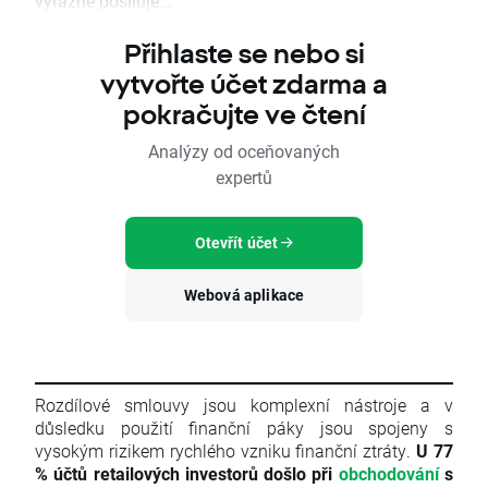
výrazně posiluje...
Přihlaste se nebo si
vytvořte účet zdarma a
pokračujte ve čtení
Analýzy od oceňovaných
expertů
Otevřít účet
Webová aplikace
Rozdílové smlouvy jsou komplexní nástroje a v
důsledku použití finanční páky jsou spojeny s
vysokým rizikem rychlého vzniku finanční ztráty.
U 77
% účtů retailových investorů došlo při
obchodování
s