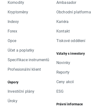
Komodity
Ambasador
Kryptoměny
Obchodní platforma
Indexy
Kariéra
Forex
Kontakt
Opce
Tiskové oddělení
Účet a poplatky
Vztahy s investory
Specifikace instrumentů
Novinky
Profesionální klient
Reporty
Ceny akcií
Úspory
Investiční plány
ESG
Úroky
Právní informace