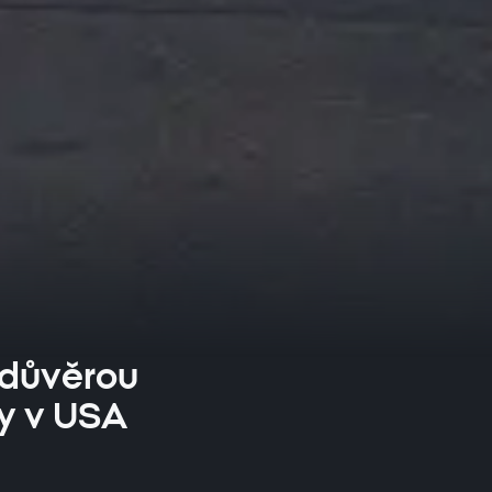
 důvěrou
ky v USA