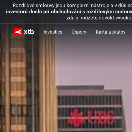
Rozdílové smlouvy jsou komplexní nástroje a v důsled
investorů došlo při obchodování s rozdílovými smlouv
zda si můžete dovolit vysoké 
Investice
Úspory
Karta a platby