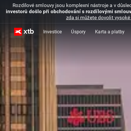
Rozdílové smlouvy jsou komplexní nástroje a v důsled
investorů došlo při obchodování s rozdílovými smlouv
zda si můžete dovolit vysoké 
Investice
Úspory
Karta a platby