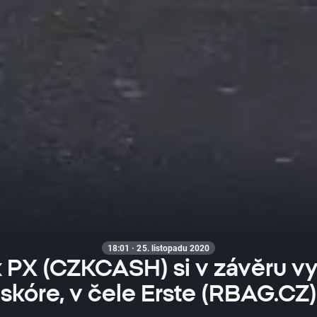
18:01 · 25. listopadu 2020
 PX (CZKCASH) si v závěru vy
skóre, v čele Erste (RBAG.CZ)