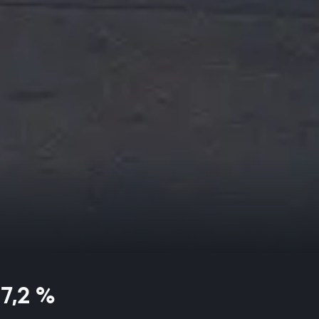
7,2 %