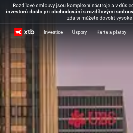
Rozdílové smlouvy jsou komplexní nástroje a v důsled
investorů došlo při obchodování s rozdílovými smlouv
zda si můžete dovolit vysoké 
Investice
Úspory
Karta a platby