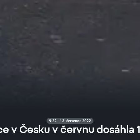
9:22 · 13. července 2022
ace v Česku v červnu dosáhla 1