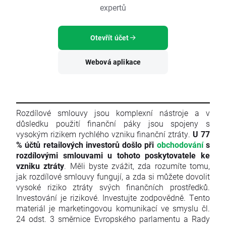
expertů
Otevřít účet
Webová aplikace
Rozdílové smlouvy jsou komplexní nástroje a v
důsledku použití finanční páky jsou spojeny s
vysokým rizikem rychlého vzniku finanční ztráty.
U 77
% účtů retailových investorů došlo při
obchodování
s
rozdílovými smlouvami u tohoto poskytovatele ke
vzniku ztráty
. Měli byste zvážit, zda rozumíte tomu,
jak rozdílové smlouvy fungují, a zda si můžete dovolit
vysoké riziko ztráty svých finančních prostředků.
Investování je rizikové. Investujte zodpovědně. Tento
materiál je marketingovou komunikací ve smyslu čl.
24 odst. 3 směrnice Evropského parlamentu a Rady