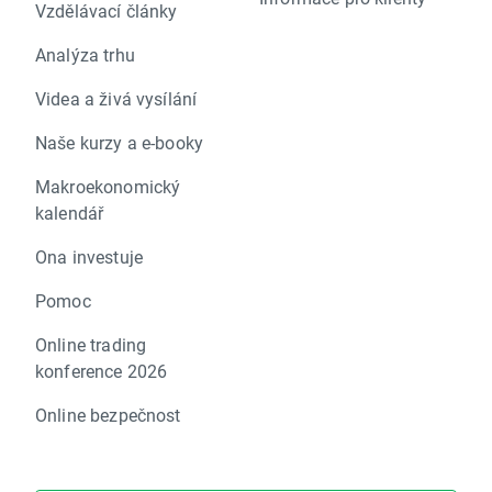
Vzdělávací články
Analýza trhu
Videa a živá vysílání
Naše kurzy a e-booky
Makroekonomický
kalendář
Ona investuje
Pomoc
Online trading
konference 2026
Online bezpečnost