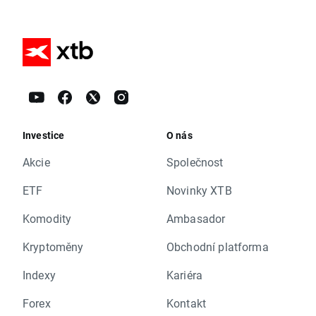
Investice
O nás
Akcie
Společnost
ETF
Novinky XTB
Komodity
Ambasador
Kryptoměny
Obchodní platforma
Indexy
Kariéra
Forex
Kontakt