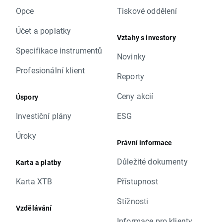
Opce
Tiskové oddělení
Účet a poplatky
Vztahy s investory
Specifikace instrumentů
Novinky
Profesionální klient
Reporty
Ceny akcií
Úspory
Investiční plány
ESG
Úroky
Právní informace
Důležité dokumenty
Karta a platby
Karta XTB
Přístupnost
Stížnosti
Vzdělávání
Informace pro klienty