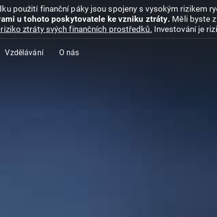
ku použití finanční páky jsou spojeny s vysokým rizikem ryc
ami u tohoto poskytovatele ke vzniku ztráty.
Měli byste z
riziko ztráty svých finančních prostředků.
Investování je ri
Vzdělávání
O nás