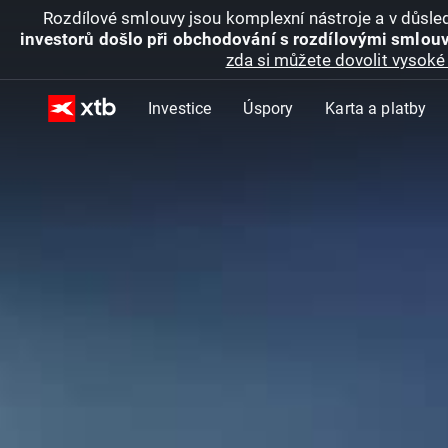
Rozdílové smlouvy jsou komplexní nástroje a v důsled
investorů došlo při obchodování s rozdílovými smlouv
zda si můžete dovolit vysoké 
Investice
Úspory
Karta a platby