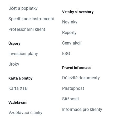
Účet a poplatky
Vztahy s investory
Specifikace instrumentů
Novinky
Profesionální klient
Reporty
Ceny akcií
Úspory
Investiční plány
ESG
Úroky
Právní informace
Důležité dokumenty
Karta a platby
Karta XTB
Přístupnost
Stížnosti
Vzdělávání
Informace pro klienty
Vzdělávací články