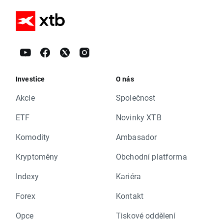
Investice
O nás
Akcie
Společnost
ETF
Novinky XTB
Komodity
Ambasador
Kryptoměny
Obchodní platforma
Indexy
Kariéra
Forex
Kontakt
Opce
Tiskové oddělení