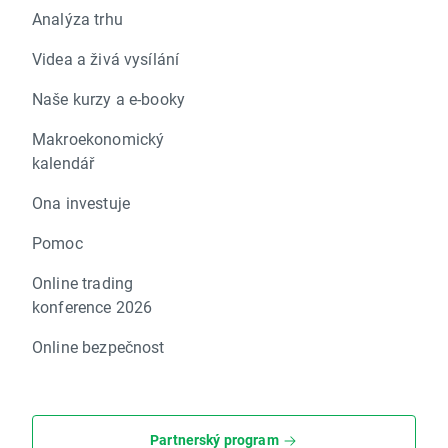
Analýza trhu
Videa a živá vysílání
Naše kurzy a e-booky
Makroekonomický
kalendář
Ona investuje
Pomoc
Online trading
konference 2026
Online bezpečnost
Partnerský program