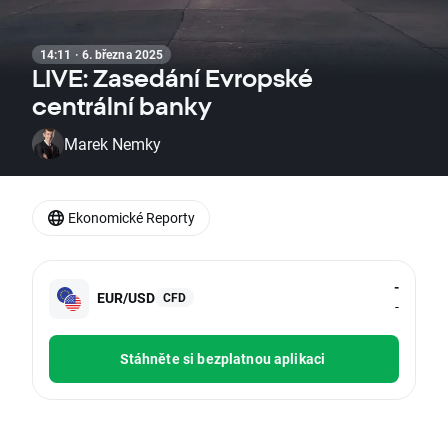
14:11 · 6. března 2025
LIVE: Zasedání Evropské
centrální banky
Marek Nemky
Ekonomické Reporty
-
EUR/USD
CFD
-
Stáhněte si bezplatnou aplikaci