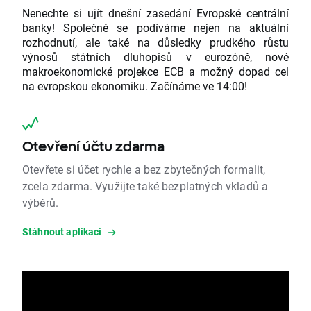
Nenechte si ujít dnešní zasedání Evropské centrální
banky! Společně se podíváme nejen na aktuální
rozhodnutí, ale také na důsledky prudkého růstu
výnosů státních dluhopisů v eurozóně, nové
makroekonomické projekce ECB a možný dopad cel
na evropskou ekonomiku. Začínáme ve 14:00!
Otevření účtu zdarma
Otevřete si účet rychle a bez zbytečných formalit,
zcela zdarma. Využijte také bezplatných vkladů a
výběrů.
Stáhnout aplikaci