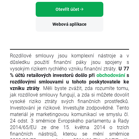
Otevřít účet
Webová aplikace
Rozdílové smlouvy jsou komplexní nástroje a v
důsledku použití finanční páky jsou spojeny s
vysokým rizikem rychlého vzniku finanční ztráty.
U 77
% účtů retailových investorů došlo při
obchodování
s
rozdílovými smlouvami u tohoto poskytovatele ke
vzniku ztráty
. Měli byste zvážit, zda rozumíte tomu,
jak rozdílové smlouvy fungují, a zda si můžete dovolit
vysoké riziko ztráty svých finančních prostředků.
Investování je rizikové. Investujte zodpovědně. Tento
materiál je marketingovou komunikací ve smyslu čl.
24 odst. 3 směrnice Evropského parlamentu a Rady
2014/65/EU ze dne 15. května 2014 o trzích
finančních nástrojů, kterou se mění směrnice