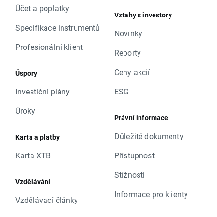
Účet a poplatky
Vztahy s investory
Specifikace instrumentů
Novinky
Profesionální klient
Reporty
Ceny akcií
Úspory
Investiční plány
ESG
Úroky
Právní informace
Důležité dokumenty
Karta a platby
Karta XTB
Přístupnost
Stížnosti
Vzdělávání
Informace pro klienty
Vzdělávací články