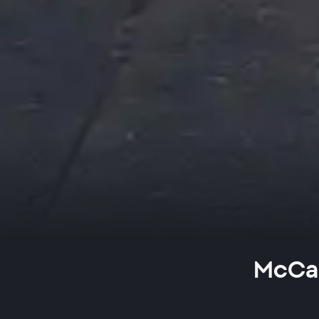
McCar