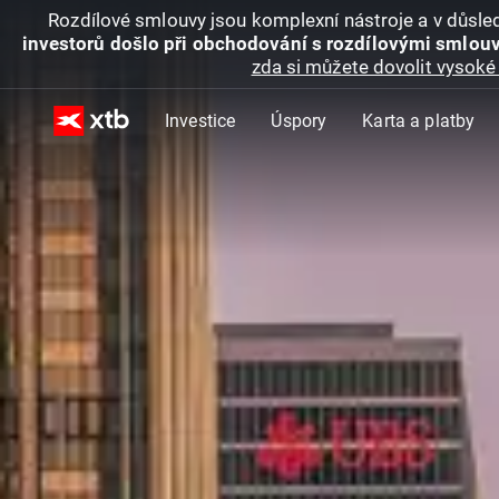
Rozdílové smlouvy jsou komplexní nástroje a v důsled
investorů došlo při obchodování s rozdílovými smlouv
zda si můžete dovolit vysoké 
Investice
Úspory
Karta a platby