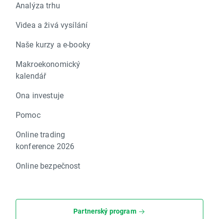
Analýza trhu
Videa a živá vysílání
Naše kurzy a e-booky
Makroekonomický
kalendář
Ona investuje
Pomoc
Online trading
konference 2026
Online bezpečnost
Partnerský program