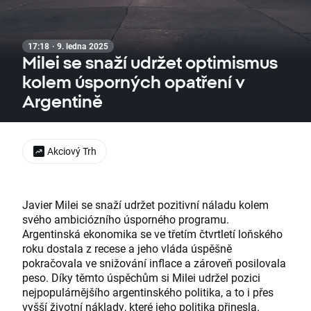
17:18 · 9. ledna 2025
Milei se snaží udržet optimismus
kolem úsporných opatření v
Argentině
Akciový Trh
Javier Milei se snaží udržet pozitivní náladu kolem
svého ambiciózního úsporného programu.
Argentinská ekonomika se ve třetím čtvrtletí loňského
roku dostala z recese a jeho vláda úspěšně
pokračovala ve snižování inflace a zároveň posilovala
peso. Díky těmto úspěchům si Milei udržel pozici
nejpopulárnějšího argentinského politika, a to i přes
vyšší životní náklady, které jeho politika přinesla.