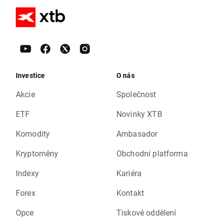
Investice
O nás
Akcie
Společnost
ETF
Novinky XTB
Komodity
Ambasador
Kryptoměny
Obchodní platforma
Indexy
Kariéra
Forex
Kontakt
Opce
Tiskové oddělení