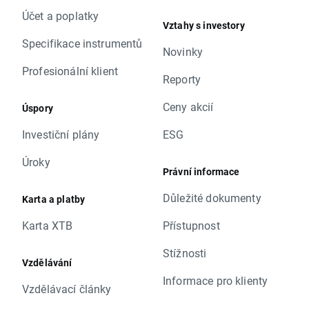
Účet a poplatky
Vztahy s investory
Specifikace instrumentů
Novinky
Profesionální klient
Reporty
Ceny akcií
Úspory
Investiční plány
ESG
Úroky
Právní informace
Důležité dokumenty
Karta a platby
Karta XTB
Přístupnost
Stížnosti
Vzdělávání
Informace pro klienty
Vzdělávací články