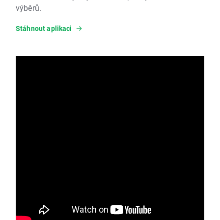
výběrů.
Stáhnout aplikaci