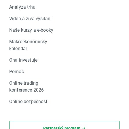
Analýza trhu
Videa a živá vysílání
Naše kurzy a e-booky
Makroekonomický
kalendář
Ona investuje
Pomoc
Online trading
konference 2026
Online bezpečnost
Partnerský program