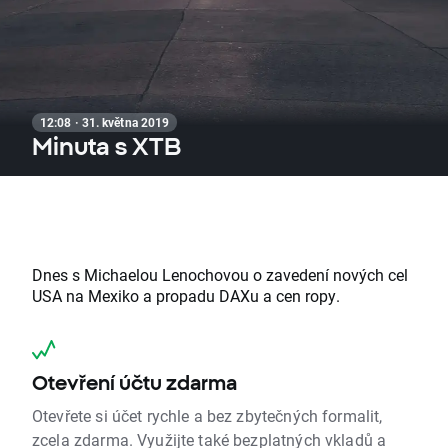
12:08 · 31. května 2019
Minuta s XTB
Dnes s Michaelou Lenochovou o zavedení nových cel
USA na Mexiko a propadu DAXu a cen ropy.
Otevření účtu zdarma
Otevřete si účet rychle a bez zbytečných formalit,
zcela zdarma. Využijte také bezplatných vkladů a