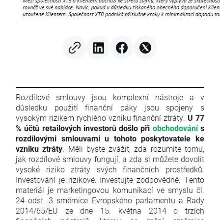
Rozdílové smlouvy jsou komplexní nástroje a v
důsledku použití finanční páky jsou spojeny s
vysokým rizikem rychlého vzniku finanční ztráty.
U 77
% účtů retailových investorů došlo při
obchodování
s
rozdílovými smlouvami u tohoto poskytovatele ke
vzniku ztráty
. Měli byste zvážit, zda rozumíte tomu,
jak rozdílové smlouvy fungují, a zda si můžete dovolit
vysoké riziko ztráty svých finančních prostředků.
Investování je rizikové. Investujte zodpovědně. Tento
materiál je marketingovou komunikací ve smyslu čl.
24 odst. 3 směrnice Evropského parlamentu a Rady
2014/65/EU ze dne 15. května 2014 o trzích