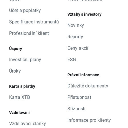
Účet a poplatky
Vztahy s investory
Specifikace instrumentů
Novinky
Profesionální klient
Reporty
Ceny akcií
Úspory
Investiční plány
ESG
Úroky
Právní informace
Důležité dokumenty
Karta a platby
Karta XTB
Přístupnost
Stížnosti
Vzdělávání
Informace pro klienty
Vzdělávací články