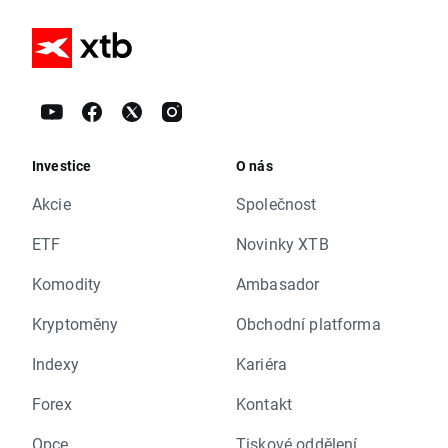
Investice
O nás
Akcie
Společnost
ETF
Novinky XTB
Komodity
Ambasador
Kryptoměny
Obchodní platforma
Indexy
Kariéra
Forex
Kontakt
Opce
Tiskové oddělení