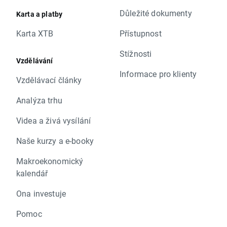
Důležité dokumenty
Karta a platby
Karta XTB
Přístupnost
Stížnosti
Vzdělávání
Informace pro klienty
Vzdělávací články
Analýza trhu
Videa a živá vysílání
Naše kurzy a e-booky
Makroekonomický
kalendář
Ona investuje
Pomoc