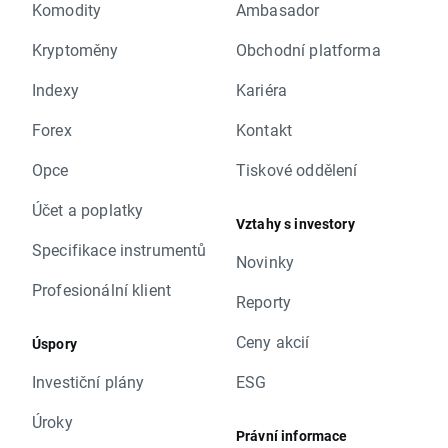
Komodity
Ambasador
Kryptoměny
Obchodní platforma
Indexy
Kariéra
Forex
Kontakt
Opce
Tiskové oddělení
Účet a poplatky
Vztahy s investory
Specifikace instrumentů
Novinky
Profesionální klient
Reporty
Ceny akcií
Úspory
Investiční plány
ESG
Úroky
Právní informace