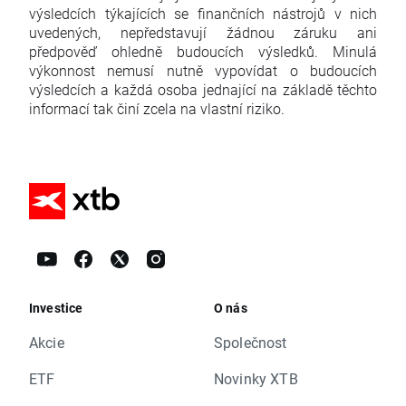
výsledcích týkajících se finančních nástrojů v nich
uvedených, nepředstavují žádnou záruku ani
předpověď ohledně budoucích výsledků. Minulá
výkonnost nemusí nutně vypovídat o budoucích
výsledcích a každá osoba jednající na základě těchto
informací tak činí zcela na vlastní riziko.
Investice
O nás
Akcie
Společnost
ETF
Novinky XTB