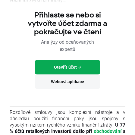
volatilita zvýši na mnohý...
Přihlaste se nebo si
vytvořte účet zdarma a
pokračujte ve čtení
Analýzy od oceňovaných
expertů
Otevřít účet
Webová aplikace
Rozdílové smlouvy jsou komplexní nástroje a v
důsledku použití finanční páky jsou spojeny s
vysokým rizikem rychlého vzniku finanční ztráty.
U 77
% účtů retailových investorů došlo při
obchodování
s