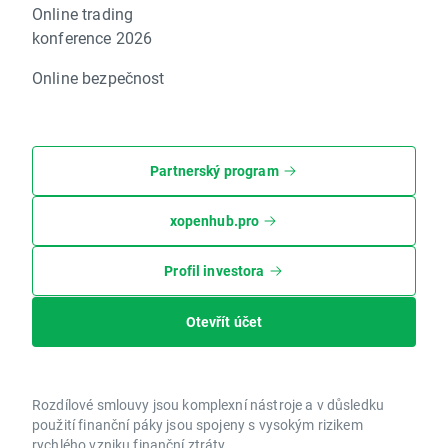
Online trading
konference 2026
Online bezpečnost
Partnerský program
xopenhub.pro
Profil investora
Otevřít účet
Rozdílové smlouvy jsou komplexní nástroje a v důsledku
použití finanční páky jsou spojeny s vysokým rizikem
rychlého vzniku finanční ztráty.