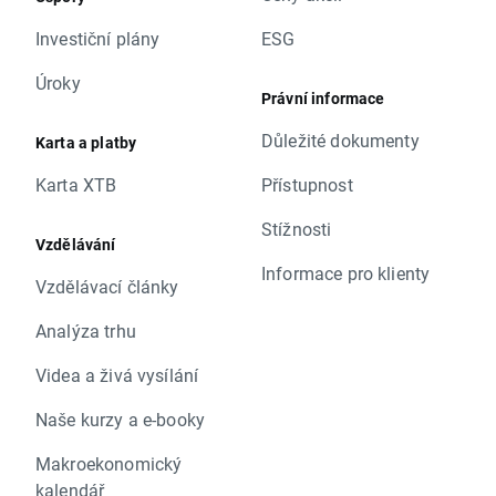
Investiční plány
ESG
Úroky
Právní informace
Důležité dokumenty
Karta a platby
Karta XTB
Přístupnost
Stížnosti
Vzdělávání
Informace pro klienty
Vzdělávací články
Analýza trhu
Videa a živá vysílání
Naše kurzy a e-booky
Makroekonomický
kalendář