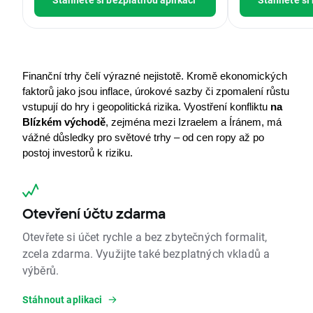
Finanční trhy čelí výrazné nejistotě. Kromě ekonomických 
faktorů jako jsou inflace, úrokové sazby či zpomalení růstu 
vstupují do hry i geopolitická rizika. Vyostření konfliktu
 na 
Blízkém východě
, zejména mezi Izraelem a Íránem, má 
vážné důsledky pro světové trhy – od cen ropy až po 
postoj investorů k riziku.
Otevření účtu zdarma
Otevřete si účet rychle a bez zbytečných formalit,
zcela zdarma. Využijte také bezplatných vkladů a
výběrů.
Stáhnout aplikaci