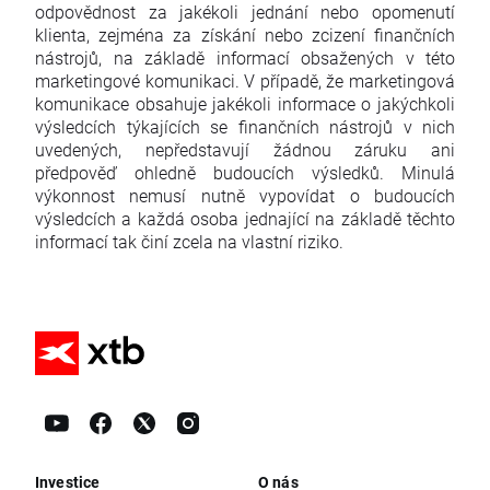
odpovědnost za jakékoli jednání nebo opomenutí
klienta, zejména za získání nebo zcizení finančních
nástrojů, na základě informací obsažených v této
marketingové komunikaci. V případě, že marketingová
komunikace obsahuje jakékoli informace o jakýchkoli
výsledcích týkajících se finančních nástrojů v nich
uvedených, nepředstavují žádnou záruku ani
předpověď ohledně budoucích výsledků. Minulá
výkonnost nemusí nutně vypovídat o budoucích
výsledcích a každá osoba jednající na základě těchto
informací tak činí zcela na vlastní riziko.
Investice
O nás