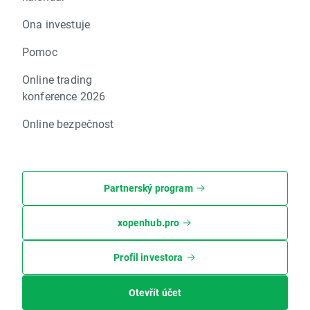
Ona investuje
Pomoc
Online trading
konference 2026
Online bezpečnost
Partnerský program
xopenhub.pro
Profil investora
Otevřít účet