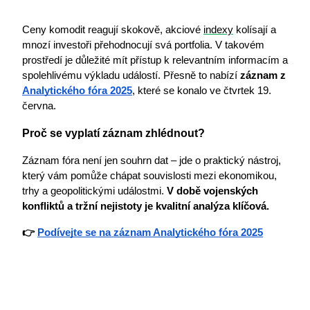
Ceny komodit reagují skokově, akciové 
indexy
 kolísají a 
mnozí investoři přehodnocují svá portfolia. V takovém 
prostředí je důležité mít přístup k relevantním informacím a 
spolehlivému výkladu událostí. Přesně to nabízí
 záznam z 
Analytického fóra 2025
, které se konalo ve čtvrtek 19. 
června.
Proč se vyplatí záznam zhlédnout?
Záznam fóra není jen souhrn dat – jde o praktický nástroj, 
který vám pomůže chápat souvislosti mezi ekonomikou, 
trhy a geopolitickými událostmi.
 V době vojenských 
konfliktů a tržní nejistoty je kvalitní analýza klíčová.
👉 
Podívejte se na záznam Analytického fóra 2025