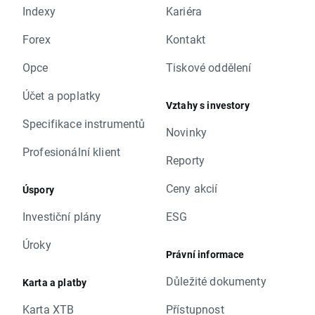
Indexy
Kariéra
Forex
Kontakt
Opce
Tiskové oddělení
Účet a poplatky
Vztahy s investory
Specifikace instrumentů
Novinky
Profesionální klient
Reporty
Ceny akcií
Úspory
Investiční plány
ESG
Úroky
Právní informace
Důležité dokumenty
Karta a platby
Karta XTB
Přístupnost