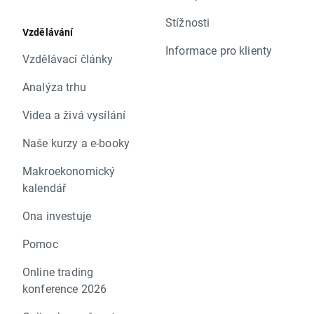
Stížnosti
Vzdělávání
Informace pro klienty
Vzdělávací články
Analýza trhu
Videa a živá vysílání
Naše kurzy a e-booky
Makroekonomický
kalendář
Ona investuje
Pomoc
Online trading
konference 2026