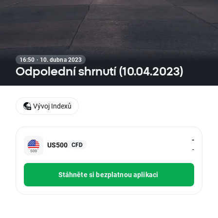
16:50 · 10. dubna 2023
Odpolední shrnutí (10.04.2023)
Vývoj Indexů
-
US500
CFD
-
Stáhněte si bezplatnou aplikaci