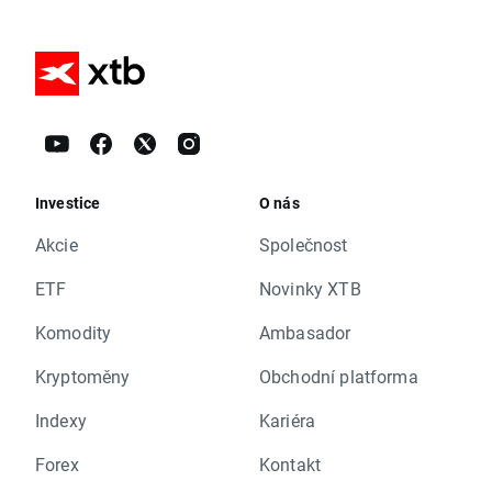
Investice
O nás
Akcie
Společnost
ETF
Novinky XTB
Komodity
Ambasador
Kryptoměny
Obchodní platforma
Indexy
Kariéra
Forex
Kontakt