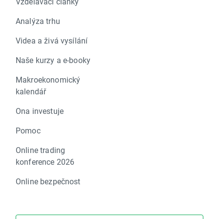
Vzdělávací články
Analýza trhu
Videa a živá vysílání
Naše kurzy a e-booky
Makroekonomický
kalendář
Ona investuje
Pomoc
Online trading
konference 2026
Online bezpečnost