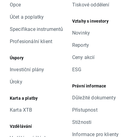
Opce
Tiskové oddělení
Účet a poplatky
Vztahy s investory
Specifikace instrumentů
Novinky
Profesionální klient
Reporty
Ceny akcií
Úspory
Investiční plány
ESG
Úroky
Právní informace
Důležité dokumenty
Karta a platby
Karta XTB
Přístupnost
Stížnosti
Vzdělávání
Informace pro klienty