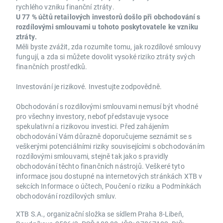
rychlého vzniku finanční ztráty.
U 77 % účtů retailových investorů došlo při obchodování s
rozdílovými smlouvami u tohoto poskytovatele ke vzniku
ztráty.
Měli byste zvážit, zda rozumíte tomu, jak rozdílové smlouvy
fungují, a zda si můžete dovolit vysoké riziko ztráty svých
finančních prostředků.
Investování je rizikové. Investujte zodpovědně.
Obchodování s rozdílovými smlouvami nemusí být vhodné
pro všechny investory, neboť představuje vysoce
spekulativní a rizikovou investici. Před zahájením
obchodování Vám důrazně doporučujeme seznámit se s
veškerými potenciálními riziky souvisejícími s obchodováním
rozdílovými smlouvami, stejně tak jako s pravidly
obchodování těchto finančních nástrojů. Veškeré tyto
informace jsou dostupné na internetových stránkách XTB v
sekcích Informace o účtech, Poučení o riziku a Podmínkách
obchodování rozdílových smluv.
XTB S.A., organizační složka se sídlem Praha 8-Libeň,