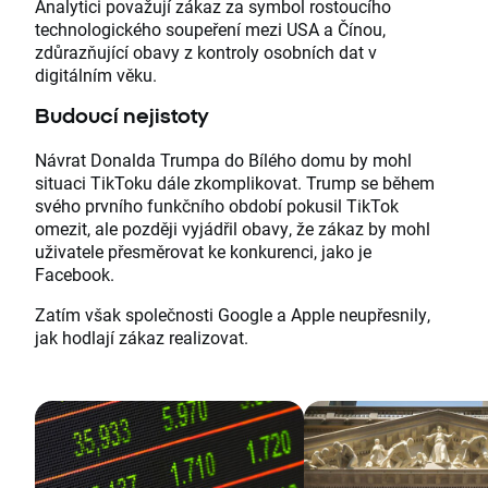
Analytici považují zákaz za symbol rostoucího
technologického soupeření mezi USA a Čínou,
zdůrazňující obavy z kontroly osobních dat v
digitálním věku.
Budoucí nejistoty
Návrat Donalda Trumpa do Bílého domu by mohl
situaci TikToku dále zkomplikovat. Trump se během
svého prvního funkčního období pokusil TikTok
omezit, ale později vyjádřil obavy, že zákaz by mohl
uživatele přesměrovat ke konkurenci, jako je
Facebook.
Zatím však společnosti Google a Apple neupřesnily,
jak hodlají zákaz realizovat.