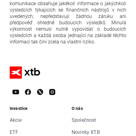
komunikace obsahuje jakékoli informace o jakýchkoli
výsledcích týkajících se finančních nástrojů v nich
uvedených, nepředstavují žádnou záruku ani
předpověď ohledně budoucích výsledků. Minulá
výkonnost nemusí nutně vypovídat o budoucích
výsledcích a každá osoba jednající na základě těchto
informací tak činí zcela na vlastní riziko.
Investice
O nás
Akcie
Společnost
ETF
Novinky XTB