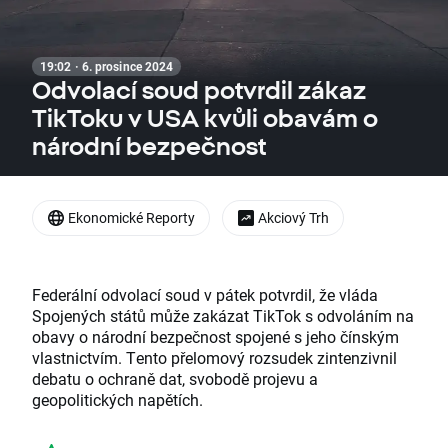
19:02 · 6. prosince 2024
Odvolací soud potvrdil zákaz
TikToku v USA kvůli obavám o
národní bezpečnost
Ekonomické Reporty
Akciový Trh
Federální odvolací soud v pátek potvrdil, že vláda
Spojených států může zakázat TikTok s odvoláním na
obavy o národní bezpečnost spojené s jeho čínským
vlastnictvím. Tento přelomový rozsudek zintenzivnil
debatu o ochraně dat, svobodě projevu a
geopolitických napětích.