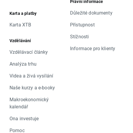
Právní informace
Důležité dokumenty
Karta a platby
Karta XTB
Přístupnost
Stížnosti
Vzdělávání
Informace pro klienty
Vzdělávací články
Analýza trhu
Videa a živá vysílání
Naše kurzy a e-booky
Makroekonomický
kalendář
Ona investuje
Pomoc