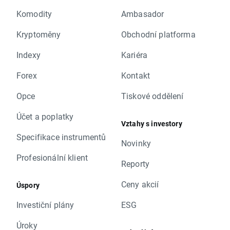
Komodity
Ambasador
Kryptoměny
Obchodní platforma
Indexy
Kariéra
Forex
Kontakt
Opce
Tiskové oddělení
Účet a poplatky
Vztahy s investory
Specifikace instrumentů
Novinky
Profesionální klient
Reporty
Ceny akcií
Úspory
Investiční plány
ESG
Úroky