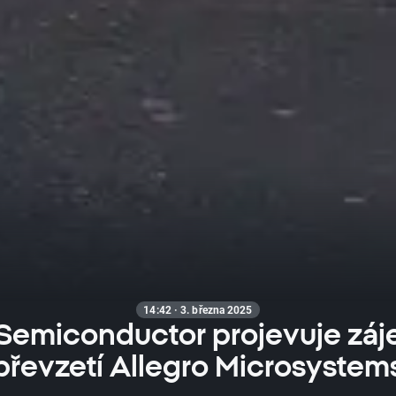
14:42 · 3. března 2025
Semiconductor projevuje záj
převzetí Allegro Microsystem