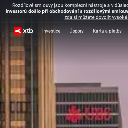
Rozdílové smlouvy jsou komplexní nástroje a v důsled
investorů došlo při obchodování s rozdílovými smlouv
zda si můžete dovolit vysoké 
Investice
Úspory
Karta a platby