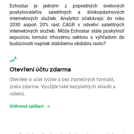
Echostar je jedným z popredných svetových
poskytovateľov satelitných a širokopásmových
internetových služieb. Analytici očakávajú do roku
2030 aspoň 20% rast CAGR v odvetví satelitných
internetových služieb. Môže Echostar stále poskytnúť
expozíciu tomuto trhovému sektoru s výhľadom do
budúcnosti napriek slabšiemu obdobiu rastu?
Otevření účtu zdarma
Otevřete si účet rychle a bez zbytečných formalit,
zcela zdarma. Využijte také bezplatných vkladů a
výběrů.
Stáhnout aplikaci