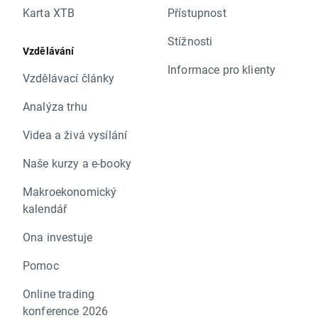
Karta XTB
Přístupnost
Stížnosti
Vzdělávání
Informace pro klienty
Vzdělávací články
Analýza trhu
Videa a živá vysílání
Naše kurzy a e-booky
Makroekonomický
kalendář
Ona investuje
Pomoc
Online trading
konference 2026