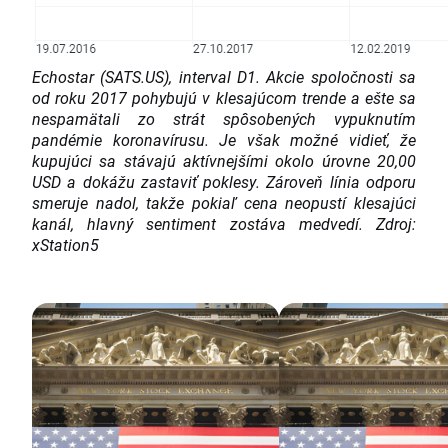
Echostar (SATS.US), interval D1. Akcie spoločnosti sa
od roku 2017 pohybujú v klesajúcom trende a ešte sa
nespamätali zo strát spôsobených vypuknutím
pandémie koronavírusu. Je však možné vidieť, že
kupujúci sa stávajú aktívnejšími okolo úrovne 20,00
USD a dokážu zastaviť poklesy. Zároveň línia odporu
smeruje nadol, takže pokiaľ cena neopustí klesajúci
kanál, hlavný sentiment zostáva medvedí. Zdroj:
xStation5