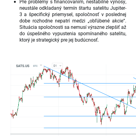
Pre problémy s financovaním, nestabilné výnosy,
neustále odkladaný termín štartu satelitu Jupiter-
3 a špecifický priemysel, spoločnosť v poslednej
dobe rozhodne nepatrí medzi „obľúbené akcie“.
Situácia spoločnosti sa nemusí výrazne zlepšiť až
do úspešného vypustenia spomínaného satelitu,
ktorý je strategický pre jej budúcnosť.