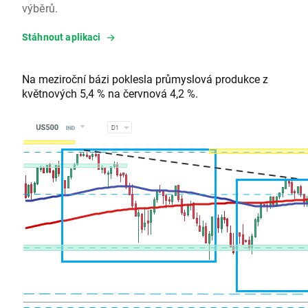
výběrů.
Stáhnout aplikaci
Na meziroční bázi poklesla průmyslová produkce z
květnových 5,4 % na červnová 4,2 %.