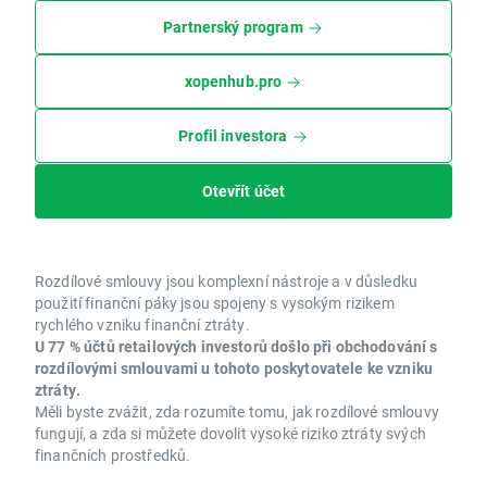
Partnerský program
xopenhub.pro
Profil investora
Otevřít účet
Rozdílové smlouvy jsou komplexní nástroje a v důsledku
použití finanční páky jsou spojeny s vysokým rizikem
rychlého vzniku finanční ztráty.
U 77 % účtů retailových investorů došlo při obchodování s
rozdílovými smlouvami u tohoto poskytovatele ke vzniku
ztráty.
Měli byste zvážit, zda rozumíte tomu, jak rozdílové smlouvy
fungují, a zda si můžete dovolit vysoké riziko ztráty svých
finančních prostředků.