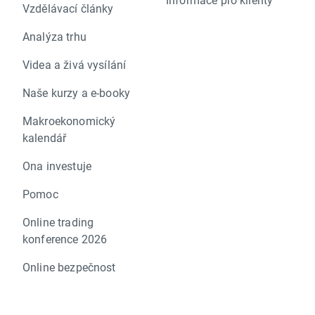
Vzdělávací články
Analýza trhu
Videa a živá vysílání
Naše kurzy a e-booky
Makroekonomický
kalendář
Ona investuje
Pomoc
Online trading
konference 2026
Online bezpečnost