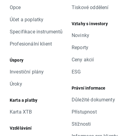
Opce
Tiskové oddělení
Účet a poplatky
Vztahy s investory
Specifikace instrumentů
Novinky
Profesionální klient
Reporty
Ceny akcií
Úspory
Investiční plány
ESG
Úroky
Právní informace
Důležité dokumenty
Karta a platby
Karta XTB
Přístupnost
Stížnosti
Vzdělávání
Informace pro klienty