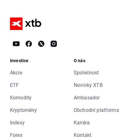
Investice
O nás
Akcie
Společnost
ETF
Novinky XTB
Komodity
Ambasador
Kryptoměny
Obchodní platforma
Indexy
Kariéra
Forex
Kontakt