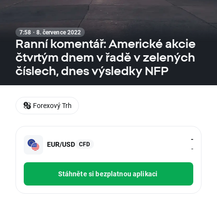
7:58 · 8. července 2022
Ranní komentář: Americké akcie
čtvrtým dnem v řadě v zelených
číslech, dnes výsledky NFP
Forexový Trh
-
EUR/USD
CFD
-
Stáhněte si bezplatnou aplikaci