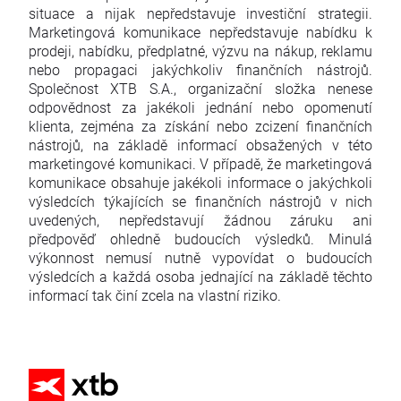
situace a nijak nepředstavuje investiční strategii.
Marketingová komunikace nepředstavuje nabídku k
prodeji, nabídku, předplatné, výzvu na nákup, reklamu
nebo propagaci jakýchkoliv finančních nástrojů.
Společnost XTB S.A., organizační složka nenese
odpovědnost za jakékoli jednání nebo opomenutí
klienta, zejména za získání nebo zcizení finančních
nástrojů, na základě informací obsažených v této
marketingové komunikaci. V případě, že marketingová
komunikace obsahuje jakékoli informace o jakýchkoli
výsledcích týkajících se finančních nástrojů v nich
uvedených, nepředstavují žádnou záruku ani
předpověď ohledně budoucích výsledků. Minulá
výkonnost nemusí nutně vypovídat o budoucích
výsledcích a každá osoba jednající na základě těchto
informací tak činí zcela na vlastní riziko.