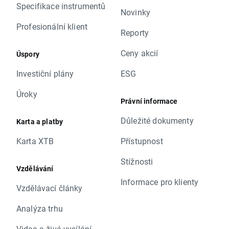
Specifikace instrumentů
Novinky
Profesionální klient
Reporty
Ceny akcií
Úspory
Investiční plány
ESG
Úroky
Právní informace
Důležité dokumenty
Karta a platby
Karta XTB
Přístupnost
Stížnosti
Vzdělávání
Informace pro klienty
Vzdělávací články
Analýza trhu
Videa a živá vysílání