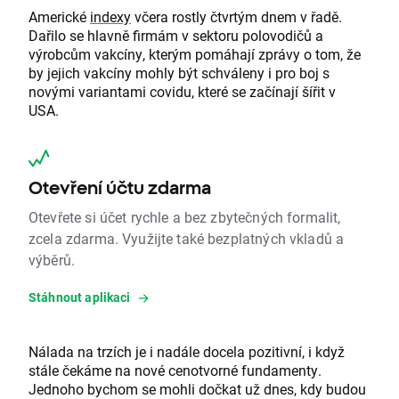
Americké
indexy
včera rostly čtvrtým dnem v řadě.
Dařilo se hlavně firmám v sektoru polovodičů a
výrobcům vakcíny, kterým pomáhají zprávy o tom, že
by jejich vakcíny mohly být schváleny i pro boj s
novými variantami covidu, které se začínají šířit v
USA.
Otevření účtu zdarma
Otevřete si účet rychle a bez zbytečných formalit,
zcela zdarma. Využijte také bezplatných vkladů a
výběrů.
Stáhnout aplikaci
Nálada na trzích je i nadále docela pozitivní, i když
stále čekáme na nové cenotvorné fundamenty.
Jednoho bychom se mohli dočkat už dnes, kdy budou