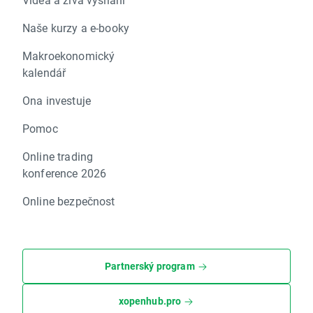
Naše kurzy a e-booky
Makroekonomický
kalendář
Ona investuje
Pomoc
Online trading
konference 2026
Online bezpečnost
Partnerský program
xopenhub.pro