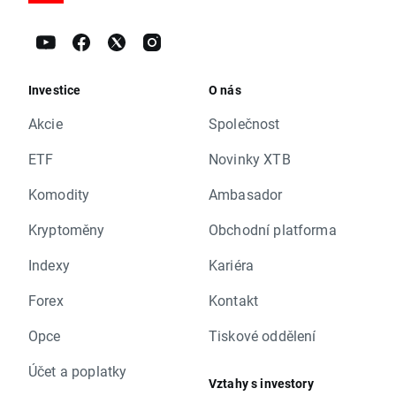
Investice
O nás
Akcie
Společnost
ETF
Novinky XTB
Komodity
Ambasador
Kryptoměny
Obchodní platforma
Indexy
Kariéra
Forex
Kontakt
Opce
Tiskové oddělení
Účet a poplatky
Vztahy s investory