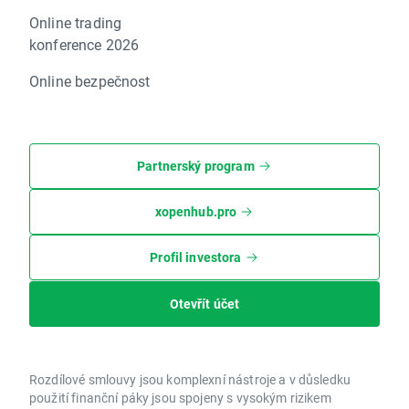
Online trading
konference 2026
Online bezpečnost
Partnerský program
xopenhub.pro
Profil investora
Otevřít účet
Rozdílové smlouvy jsou komplexní nástroje a v důsledku
použití finanční páky jsou spojeny s vysokým rizikem