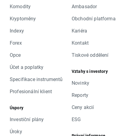
Komodity
Ambasador
Kryptoměny
Obchodní platforma
Indexy
Kariéra
Forex
Kontakt
Opce
Tiskové oddělení
Účet a poplatky
Vztahy s investory
Specifikace instrumentů
Novinky
Profesionální klient
Reporty
Ceny akcií
Úspory
Investiční plány
ESG
Úroky
Právní informace