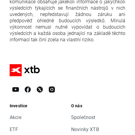
komunikace obsahuje jakékoli informace o jakýchkoli
výsledcích týkajících se finančních nástrojů v nich
uvedených, nepředstavují žádnou záruku ani
předpověď ohledně budoucích výsledků. Minulá
výkonnost nemusí nutně vypovídat o budoucích
výsledcích a každá osoba jednající na základě těchto
informací tak činí zcela na vlastní riziko.
Investice
O nás
Akcie
Společnost
ETF
Novinky XTB