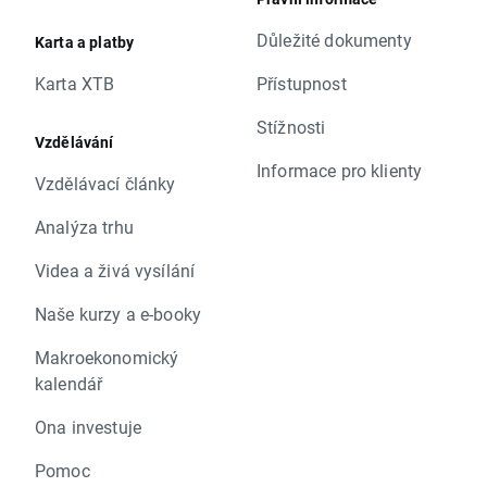
Důležité dokumenty
Karta a platby
Karta XTB
Přístupnost
Stížnosti
Vzdělávání
Informace pro klienty
Vzdělávací články
Analýza trhu
Videa a živá vysílání
Naše kurzy a e-booky
Makroekonomický
kalendář
Ona investuje
Pomoc