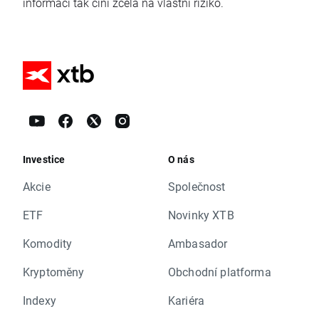
informací tak činí zcela na vlastní riziko.
Investice
O nás
Akcie
Společnost
ETF
Novinky XTB
Komodity
Ambasador
Kryptoměny
Obchodní platforma
Indexy
Kariéra