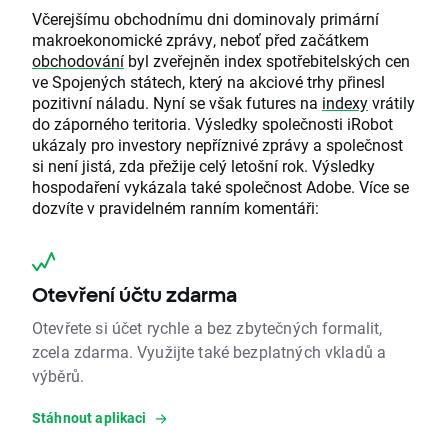
Včerejšímu obchodnímu dni dominovaly primární
makroekonomické zprávy, neboť před začátkem
obchodování
byl zveřejněn index spotřebitelských cen
ve Spojených státech, který na akciové trhy přinesl
pozitivní náladu. Nyní se však futures na
indexy
vrátily
do záporného teritoria. Výsledky společnosti iRobot
ukázaly pro investory nepříznivé zprávy a společnost
si není jistá, zda přežije celý letošní rok. Výsledky
hospodaření vykázala také společnost Adobe. Více se
dozvíte v pravidelném ranním komentáři:
Otevření účtu zdarma
Otevřete si účet rychle a bez zbytečných formalit,
zcela zdarma. Využijte také bezplatných vkladů a
výběrů.
Stáhnout aplikaci