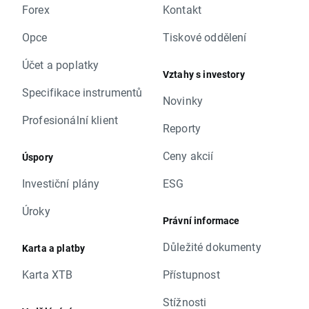
Forex
Kontakt
Opce
Tiskové oddělení
Účet a poplatky
Vztahy s investory
Specifikace instrumentů
Novinky
Profesionální klient
Reporty
Ceny akcií
Úspory
Investiční plány
ESG
Úroky
Právní informace
Důležité dokumenty
Karta a platby
Karta XTB
Přístupnost
Stížnosti