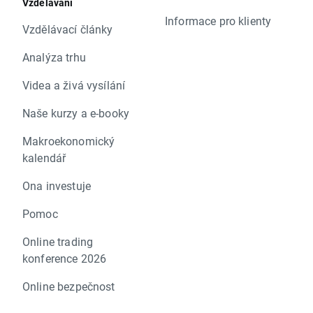
Vzdělávání
Informace pro klienty
Vzdělávací články
Analýza trhu
Videa a živá vysílání
Naše kurzy a e-booky
Makroekonomický
kalendář
Ona investuje
Pomoc
Online trading
konference 2026
Online bezpečnost