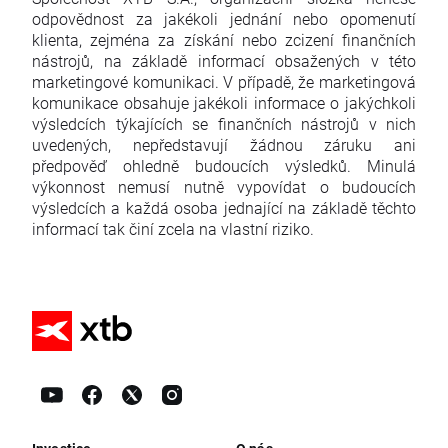
odpovědnost za jakékoli jednání nebo opomenutí
klienta, zejména za získání nebo zcizení finančních
nástrojů, na základě informací obsažených v této
marketingové komunikaci. V případě, že marketingová
komunikace obsahuje jakékoli informace o jakýchkoli
výsledcích týkajících se finančních nástrojů v nich
uvedených, nepředstavují žádnou záruku ani
předpověď ohledně budoucích výsledků. Minulá
výkonnost nemusí nutně vypovídat o budoucích
výsledcích a každá osoba jednající na základě těchto
informací tak činí zcela na vlastní riziko.