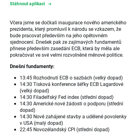
Stáhnout aplikaci
Včera jsme se dočkali inaugurace nového amerického
prezidenta, který promluvil k národu se vzkazem, že
bude pracovat především na jeho opětovném
sjednocení. Dnešek pak ze zajímavých fundamentů
přinese především zasedání ECB, která by měla ale
pokračovat ve své velmi rozvolněné měnové politice.
Dnešní fundamenty:
13:45 Rozhodnutí ECB o sazbách (velký dopad)
14:30 Tisková konference šéfky ECB Lagardové
(velký dopad)
14:30 Filadelfský Fed index (střední dopad)
14:30 Americké nové žádosti o podporu (střední
dopad)
14:30 Nově zahájené stavby a udělené povolenky
v USA (malý dopad)
22:45 Novozélandský CPI (střední dopad)