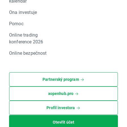
kalendář
Ona investuje
Pomoc
Online trading
konference 2026
Online bezpečnost
Partnerský program
xopenhub.pro
Profil investora
Otevřít účet