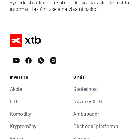
výsledcích a každá osoba jednající na základě těchto
informací tak činí zcela na vlastní riziko.
Investice
O nás
Akcie
Společnost
ETF
Novinky XTB
Komodity
Ambasador
Kryptoměny
Obchodní platforma
Indexy
Kariéra