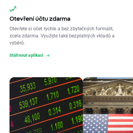
Otevření účtu zdarma
Otevřete si účet rychle a bez zbytečných formalit,
zcela zdarma. Využijte také bezplatných vkladů a
výběrů.
Stáhnout aplikaci