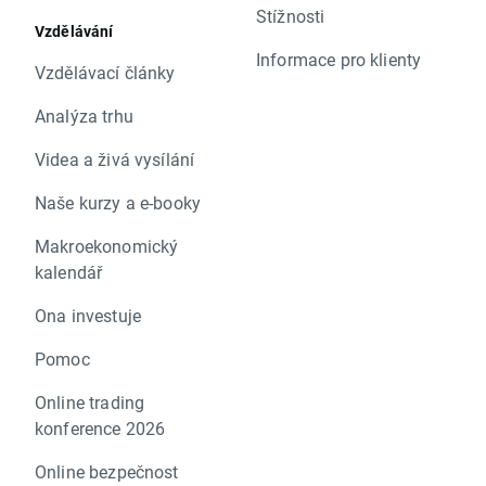
Stížnosti
Vzdělávání
Informace pro klienty
Vzdělávací články
Analýza trhu
Videa a živá vysílání
Naše kurzy a e-booky
Makroekonomický
kalendář
Ona investuje
Pomoc
Online trading
konference 2026
Online bezpečnost