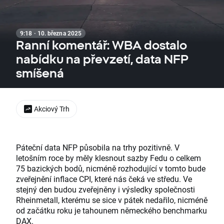
9:18 · 10. března 2025
Ranní komentář: WBA dostalo
nabídku na převzetí, data NFP
smíšená
Akciový Trh
Páteční data NFP působila na trhy pozitivně. V
letošním roce by měly klesnout sazby Fedu o celkem
75 bazických bodů, nicméně rozhodující v tomto bude
zveřejnění inflace CPI, které nás čeká ve středu. Ve
stejný den budou zveřejněny i výsledky společnosti
Rheinmetall, kterému se sice v pátek nedařilo, nicméně
od začátku roku je tahounem německého benchmarku
DAX.