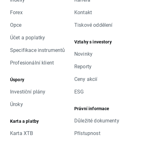
Forex
Kontakt
Opce
Tiskové oddělení
Účet a poplatky
Vztahy s investory
Specifikace instrumentů
Novinky
Profesionální klient
Reporty
Ceny akcií
Úspory
Investiční plány
ESG
Úroky
Právní informace
Důležité dokumenty
Karta a platby
Karta XTB
Přístupnost