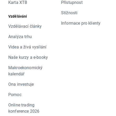
Karta XTB
Přístupnost
Stížnosti
Vzdělávání
Informace pro klienty
Vzdělávací články
Analýza trhu
Videa a živá vysílání
Naše kurzy a e-booky
Makroekonomický
kalendář
Ona investuje
Pomoc
Online trading
konference 2026