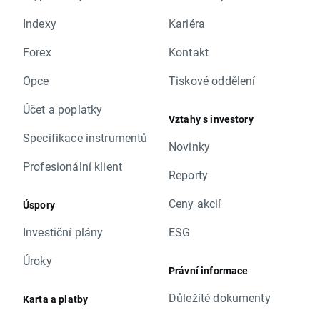
Indexy
Kariéra
Forex
Kontakt
Opce
Tiskové oddělení
Účet a poplatky
Vztahy s investory
Specifikace instrumentů
Novinky
Profesionální klient
Reporty
Ceny akcií
Úspory
Investiční plány
ESG
Úroky
Právní informace
Důležité dokumenty
Karta a platby