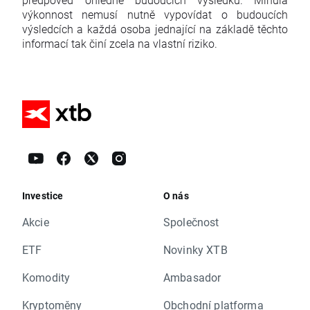
výkonnost nemusí nutně vypovídat o budoucích
výsledcích a každá osoba jednající na základě těchto
informací tak činí zcela na vlastní riziko.
Investice
O nás
Akcie
Společnost
ETF
Novinky XTB
Komodity
Ambasador
Kryptoměny
Obchodní platforma