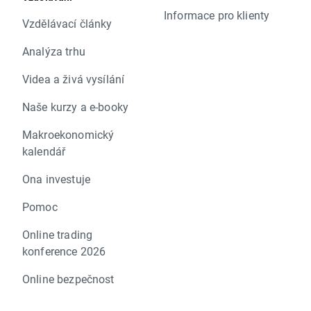
Informace pro klienty
Vzdělávací články
Analýza trhu
Videa a živá vysílání
Naše kurzy a e-booky
Makroekonomický
kalendář
Ona investuje
Pomoc
Online trading
konference 2026
Online bezpečnost