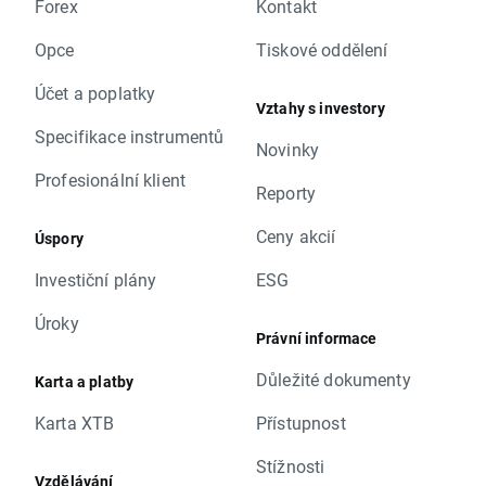
Forex
Kontakt
Opce
Tiskové oddělení
Účet a poplatky
Vztahy s investory
Specifikace instrumentů
Novinky
Profesionální klient
Reporty
Ceny akcií
Úspory
Investiční plány
ESG
Úroky
Právní informace
Důležité dokumenty
Karta a platby
Karta XTB
Přístupnost
Stížnosti
Vzdělávání