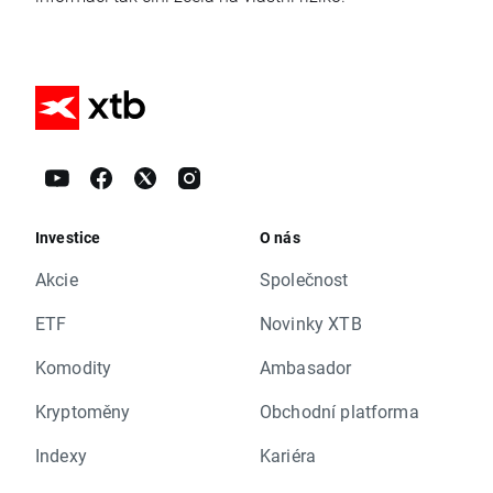
Investice
O nás
Akcie
Společnost
ETF
Novinky XTB
Komodity
Ambasador
Kryptoměny
Obchodní platforma
Indexy
Kariéra