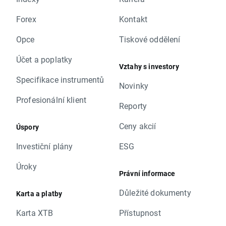
Forex
Kontakt
Opce
Tiskové oddělení
Účet a poplatky
Vztahy s investory
Specifikace instrumentů
Novinky
Profesionální klient
Reporty
Ceny akcií
Úspory
Investiční plány
ESG
Úroky
Právní informace
Důležité dokumenty
Karta a platby
Karta XTB
Přístupnost