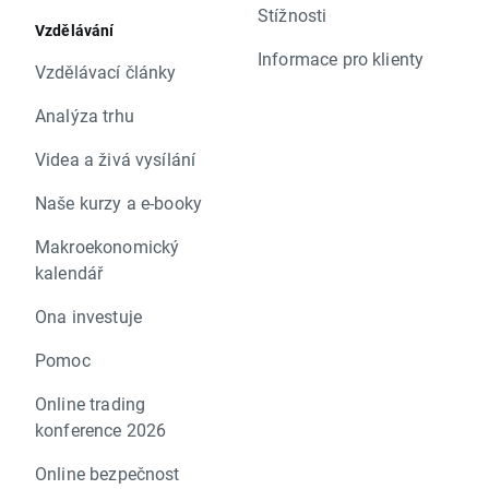
Stížnosti
Vzdělávání
Informace pro klienty
Vzdělávací články
Analýza trhu
Videa a živá vysílání
Naše kurzy a e-booky
Makroekonomický
kalendář
Ona investuje
Pomoc
Online trading
konference 2026
Online bezpečnost