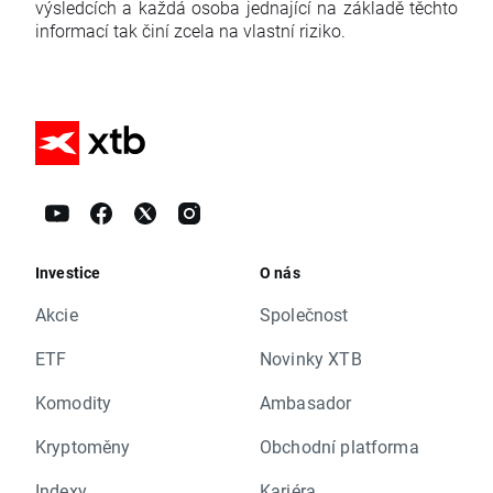
výsledcích a každá osoba jednající na základě těchto
informací tak činí zcela na vlastní riziko.
Investice
O nás
Akcie
Společnost
ETF
Novinky XTB
Komodity
Ambasador
Kryptoměny
Obchodní platforma
Indexy
Kariéra