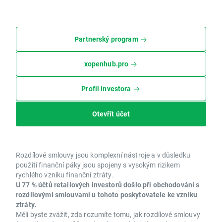
Partnerský program
xopenhub.pro
Profil investora
Otevřít účet
Rozdílové smlouvy jsou komplexní nástroje a v důsledku
použití finanční páky jsou spojeny s vysokým rizikem
rychlého vzniku finanční ztráty.
U 77 % účtů retailových investorů došlo při obchodování s
rozdílovými smlouvami u tohoto poskytovatele ke vzniku
ztráty.
Měli byste zvážit, zda rozumíte tomu, jak rozdílové smlouvy