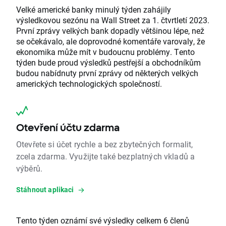
Velké americké banky minulý týden zahájily
výsledkovou sezónu na Wall Street za 1. čtvrtletí 2023.
První zprávy velkých bank dopadly většinou lépe, než
se očekávalo, ale doprovodné komentáře varovaly, že
ekonomika může mít v budoucnu problémy. Tento
týden bude proud výsledků pestřejší a obchodníkům
budou nabídnuty první zprávy od některých velkých
amerických technologických společností.
Otevření účtu zdarma
Otevřete si účet rychle a bez zbytečných formalit,
zcela zdarma. Využijte také bezplatných vkladů a
výběrů.
Stáhnout aplikaci
Tento týden oznámí své výsledky celkem 6 členů