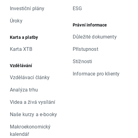
Investiční plány
ESG
Úroky
Právní informace
Důležité dokumenty
Karta a platby
Karta XTB
Přístupnost
Stížnosti
Vzdělávání
Informace pro klienty
Vzdělávací články
Analýza trhu
Videa a živá vysílání
Naše kurzy a e-booky
Makroekonomický
kalendář