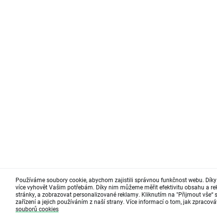
Používáme soubory cookie, abychom zajistili správnou funkčnost webu. Díky 
více vyhovět Vašim potřebám. Díky nim můžeme měřit efektivitu obsahu a re
stránky, a zobrazovat personalizované reklamy. Kliknutím na "Přijmout vše“ 
zařízení a jejich používáním z naší strany. Více informací o tom, jak zpraco
souborů cookies