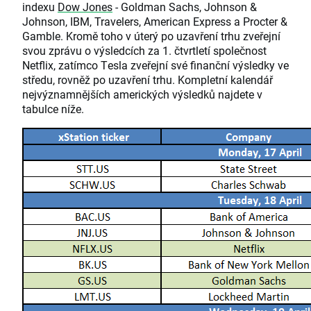
indexu
Dow Jones
- Goldman Sachs, Johnson &
Johnson, IBM, Travelers, American Express a Procter &
Gamble. Kromě toho v úterý po uzavření trhu zveřejní
svou zprávu o výsledcích za 1. čtvrtletí společnost
Netflix, zatímco Tesla zveřejní své finanční výsledky ve
středu, rovněž po uzavření trhu. Kompletní kalendář
nejvýznamnějších amerických výsledků najdete v
tabulce níže.