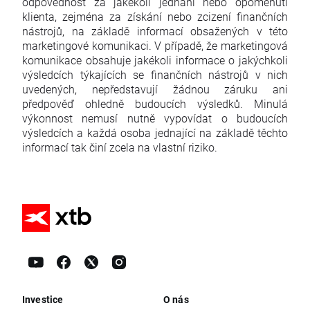
odpovědnost za jakékoli jednání nebo opomenutí
klienta, zejména za získání nebo zcizení finančních
nástrojů, na základě informací obsažených v této
marketingové komunikaci. V případě, že marketingová
komunikace obsahuje jakékoli informace o jakýchkoli
výsledcích týkajících se finančních nástrojů v nich
uvedených, nepředstavují žádnou záruku ani
předpověď ohledně budoucích výsledků. Minulá
výkonnost nemusí nutně vypovídat o budoucích
výsledcích a každá osoba jednající na základě těchto
informací tak činí zcela na vlastní riziko.
Investice
O nás