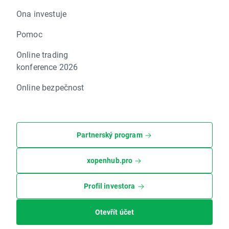
Ona investuje
Pomoc
Online trading
konference 2026
Online bezpečnost
Partnerský program
xopenhub.pro
Profil investora
Otevřít účet