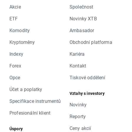
Akcie
Společnost
ETF
Novinky XTB
Komodity
Ambasador
Kryptoměny
Obchodní platforma
Indexy
Kariéra
Forex
Kontakt
Opce
Tiskové oddělení
Účet a poplatky
Vztahy s investory
Specifikace instrumentů
Novinky
Profesionální klient
Reporty
Ceny akcií
Úspory