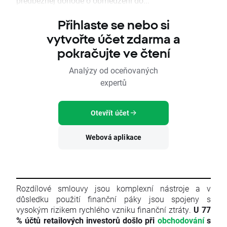
predbežnej dohode o obmedzení do...
Přihlaste se nebo si
vytvořte účet zdarma a
pokračujte ve čtení
Analýzy od oceňovaných
expertů
Otevřít účet
Webová aplikace
Rozdílové smlouvy jsou komplexní nástroje a v
důsledku použití finanční páky jsou spojeny s
vysokým rizikem rychlého vzniku finanční ztráty.
U 77
% účtů retailových investorů došlo při
obchodování
s