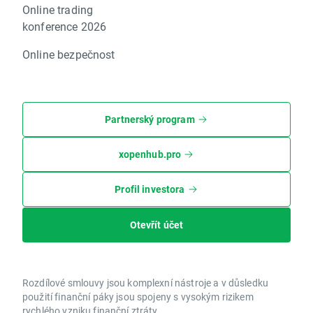
Online trading
konference 2026
Online bezpečnost
Partnerský program
xopenhub.pro
Profil investora
Otevřít účet
Rozdílové smlouvy jsou komplexní nástroje a v důsledku
použití finanční páky jsou spojeny s vysokým rizikem
rychlého vzniku finanční ztráty.