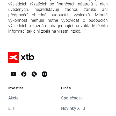
výsledcích týkajících se finančních nástrojů v nich
uvedených, nepředstavují žádnou záruku ani
předpověď ohledně budoucích výsledků. Minulá
výkonnost nemusí nutně vypovídat o budoucích
výsledcích a každá osoba jednající na základě těchto
informací tak činí zcela na vlastní riziko.
Investice
O nás
Akcie
Společnost
ETF
Novinky XTB