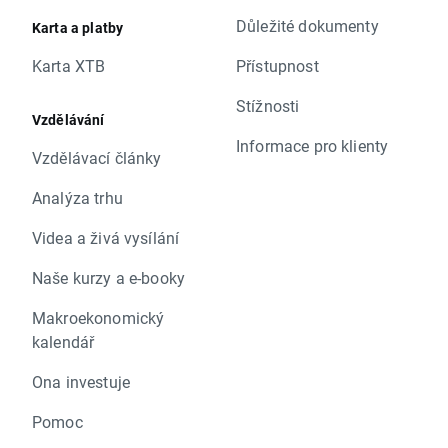
Důležité dokumenty
Karta a platby
Karta XTB
Přístupnost
Stížnosti
Vzdělávání
Informace pro klienty
Vzdělávací články
Analýza trhu
Videa a živá vysílání
Naše kurzy a e-booky
Makroekonomický
kalendář
Ona investuje
Pomoc