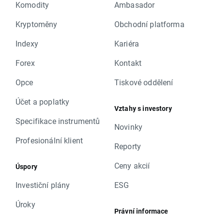
Komodity
Ambasador
Kryptoměny
Obchodní platforma
Indexy
Kariéra
Forex
Kontakt
Opce
Tiskové oddělení
Účet a poplatky
Vztahy s investory
Specifikace instrumentů
Novinky
Profesionální klient
Reporty
Ceny akcií
Úspory
Investiční plány
ESG
Úroky
Právní informace