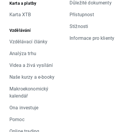
Důležité dokumenty
Karta a platby
Karta XTB
Přístupnost
Stížnosti
Vzdělávání
Informace pro klienty
Vzdělávací články
Analýza trhu
Videa a živá vysílání
Naše kurzy a e-booky
Makroekonomický
kalendář
Ona investuje
Pomoc
Online trading