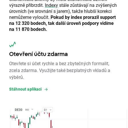
výrazně přibrzdit.
Indexy
stále zůstávají na zvýšených
úrovních (ve srovnání s jarem), takže hlubší korekci
nemůžeme vyloučit.
Pokud by index prorazil support
na 12 320 bodech, tak další úroveň podpory vidíme
na 11 870 bodech.
Otevření účtu zdarma
Otevřete si účet rychle a bez zbytečných formalit,
zcela zdarma. Využijte také bezplatných vkladů a
výběrů.
Stáhnout aplikaci