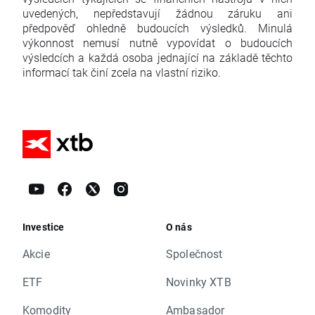
uvedených, nepředstavují žádnou záruku ani
předpověď ohledně budoucích výsledků. Minulá
výkonnost nemusí nutně vypovídat o budoucích
výsledcích a každá osoba jednající na základě těchto
informací tak činí zcela na vlastní riziko.
Investice
O nás
Akcie
Společnost
ETF
Novinky XTB
Komodity
Ambasador