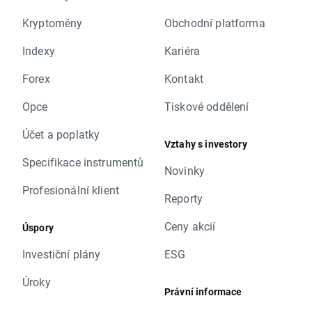
Kryptoměny
Obchodní platforma
Indexy
Kariéra
Forex
Kontakt
Opce
Tiskové oddělení
Účet a poplatky
Vztahy s investory
Specifikace instrumentů
Novinky
Profesionální klient
Reporty
Ceny akcií
Úspory
Investiční plány
ESG
Úroky
Právní informace