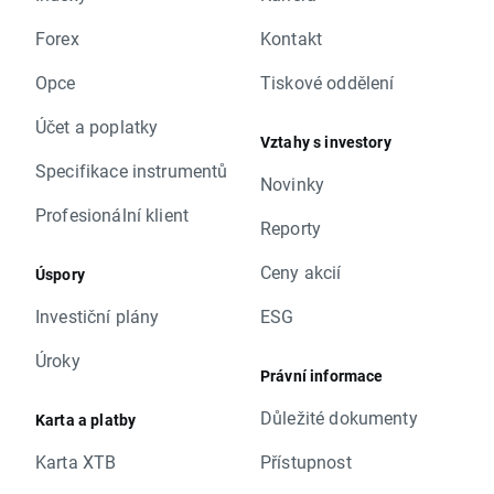
Forex
Kontakt
Opce
Tiskové oddělení
Účet a poplatky
Vztahy s investory
Specifikace instrumentů
Novinky
Profesionální klient
Reporty
Ceny akcií
Úspory
Investiční plány
ESG
Úroky
Právní informace
Důležité dokumenty
Karta a platby
Karta XTB
Přístupnost