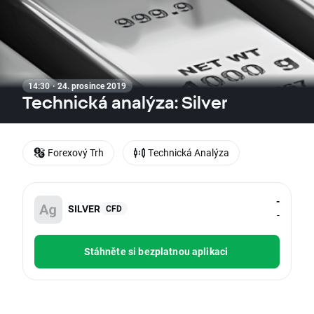
14:30 · 24. prosince 2019
Technická analýza: Silver
Forexový Trh
Technická Analýza
-
SILVER
CFD
-
Stáhněte si bezplatnou aplikaci