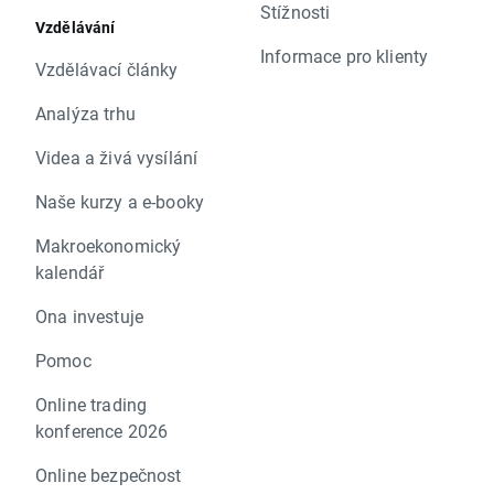
Stížnosti
Vzdělávání
Informace pro klienty
Vzdělávací články
Analýza trhu
Videa a živá vysílání
Naše kurzy a e-booky
Makroekonomický
kalendář
Ona investuje
Pomoc
Online trading
konference 2026
Online bezpečnost