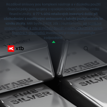
Rozdílové smlouvy jsou komplexní nástroje a v důsledku použití
finanční páky jsou spojeny s vysokým rizikem rychlého vzniku
finanční ztráty.
U 77 % účtů retailových investorů došlo při
obchodování s rozdílovými smlouvami u tohoto poskytovatele ke
vzniku ztráty.
Měli byste zvážit, zda rozumíte tomu,
jak rozdílové
smlouvy fungují, a zda si můžete dovolit vysoké riziko ztráty svých
finančních prostředků.
Investování je rizikové. Investujte
zodpovědně.