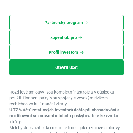
Partnerský program
xopenhub.pro
Profil investora
Otevřít účet
Rozdílové smlouvy jsou komplexní nástroje a v důsledku
použití finanční páky jsou spojeny s vysokým rizikem
rychlého vzniku finanční ztráty.
U 77 % účtů retailových investorů došlo při obchodování s
rozdílovými smlouvami u tohoto poskytovatele ke vzniku
ztráty.
Měli byste zvážit, zda rozumíte tomu, jak rozdílové smlouvy