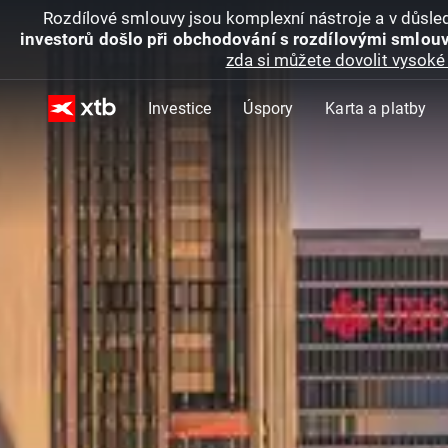
Rozdílové smlouvy jsou komplexní nástroje a v důsled
investorů došlo při obchodování s rozdílovými smlouv
zda si můžete dovolit vysoké 
Investice
Úspory
Karta a platby