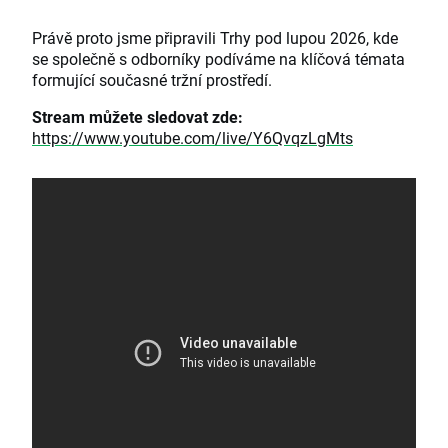
Právě proto jsme připravili Trhy pod lupou 2026, kde
se společně s odborníky podíváme na klíčová témata
formující současné tržní prostředí.
Stream můžete sledovat zde:
https://www.youtube.com/live/Y6QvqzLgMts