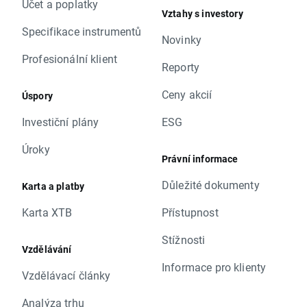
Účet a poplatky
Vztahy s investory
Specifikace instrumentů
Novinky
Profesionální klient
Reporty
Ceny akcií
Úspory
Investiční plány
ESG
Úroky
Právní informace
Důležité dokumenty
Karta a platby
Karta XTB
Přístupnost
Stížnosti
Vzdělávání
Informace pro klienty
Vzdělávací články
Analýza trhu