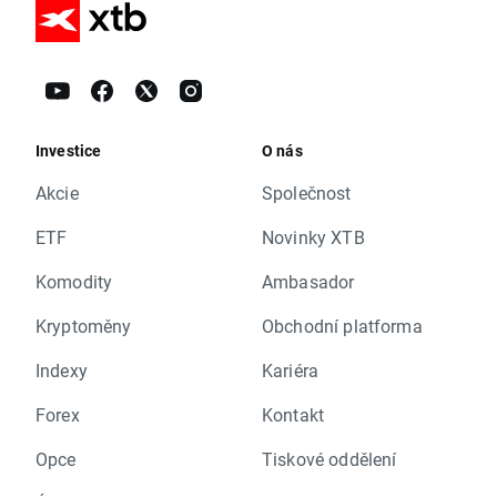
Investice
O nás
Akcie
Společnost
ETF
Novinky XTB
Komodity
Ambasador
Kryptoměny
Obchodní platforma
Indexy
Kariéra
Forex
Kontakt
Opce
Tiskové oddělení