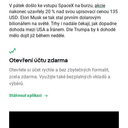
V pátek došlo ke vstupu SpaceX na burzu,
akcie
nakonec uzavřely 20 % nad svou upisovací cenou 135
USD. Elon Musk se tak stal prvním dolarovým
bilionářem na světě. Trhy i nadále čekají, jak dopadne
dohoda mezi USA a Íránem. Dle Trumpa by k dohodě
mělo dojít již během neděle.
Otevření účtu zdarma
Otevřete si účet rychle a bez zbytečných formalit,
zcela zdarma. Využijte také bezplatných vkladů a
výběrů.
Stáhnout aplikaci