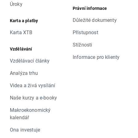
Úroky
Právní informace
Důležité dokumenty
Karta a platby
Karta XTB
Přístupnost
Stížnosti
Vzdělávání
Informace pro klienty
Vzdělávací články
Analýza trhu
Videa a živá vysílání
Naše kurzy a e-booky
Makroekonomický
kalendář
Ona investuje