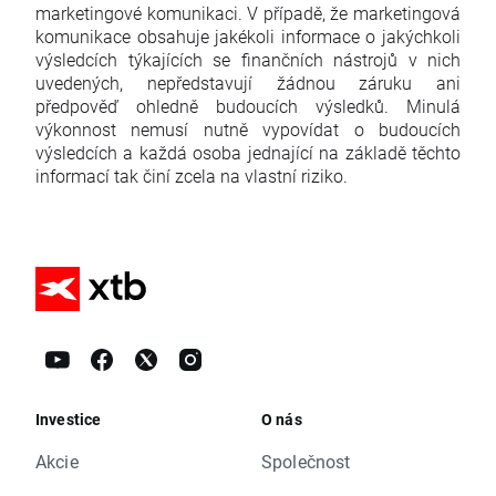
marketingové komunikaci. V případě, že marketingová
komunikace obsahuje jakékoli informace o jakýchkoli
výsledcích týkajících se finančních nástrojů v nich
uvedených, nepředstavují žádnou záruku ani
předpověď ohledně budoucích výsledků. Minulá
výkonnost nemusí nutně vypovídat o budoucích
výsledcích a každá osoba jednající na základě těchto
informací tak činí zcela na vlastní riziko.
Investice
O nás
Akcie
Společnost