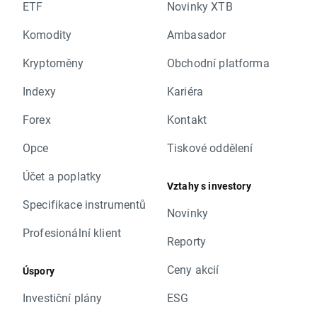
ETF
Novinky XTB
Komodity
Ambasador
Kryptoměny
Obchodní platforma
Indexy
Kariéra
Forex
Kontakt
Opce
Tiskové oddělení
Účet a poplatky
Vztahy s investory
Specifikace instrumentů
Novinky
Profesionální klient
Reporty
Ceny akcií
Úspory
Investiční plány
ESG