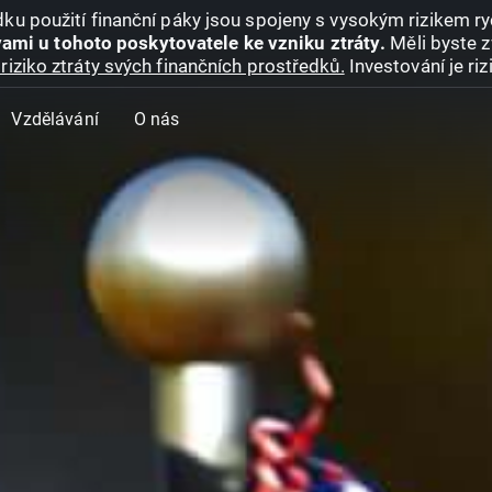
ku použití finanční páky jsou spojeny s vysokým rizikem ryc
ami u tohoto poskytovatele ke vzniku ztráty.
Měli byste z
riziko ztráty svých finančních prostředků.
Investování je ri
Vzdělávání
O nás