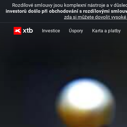
Rozdílové smlouvy jsou komplexní nástroje a v důsled
investorů došlo při obchodování s rozdílovými smlouv
zda si můžete dovolit vysoké 
Investice
Úspory
Karta a platby