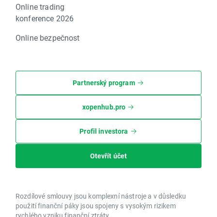
Online trading
konference 2026
Online bezpečnost
Partnerský program
xopenhub.pro
Profil investora
Otevřít účet
Rozdílové smlouvy jsou komplexní nástroje a v důsledku
použití finanční páky jsou spojeny s vysokým rizikem
rychlého vzniku finanční ztráty.