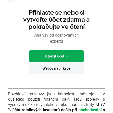
zv...
Přihlaste se nebo si
vytvořte účet zdarma a
pokračujte ve čtení
Analýzy od oceňovaných
expertů
Otevřít účet
Webová aplikace
Rozdílové smlouvy jsou komplexní nástroje a v
důsledku použití finanční páky jsou spojeny s
vysokým rizikem rychlého vzniku finanční ztráty.
U 77
% účtů retailových investorů došlo při
obchodování
s