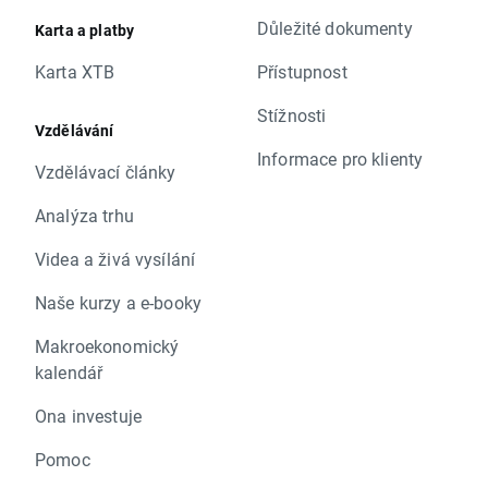
Důležité dokumenty
Karta a platby
Karta XTB
Přístupnost
Stížnosti
Vzdělávání
Informace pro klienty
Vzdělávací články
Analýza trhu
Videa a živá vysílání
Naše kurzy a e-booky
Makroekonomický
kalendář
Ona investuje
Pomoc