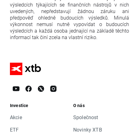
výsledcích týkajících se finančních nástrojů v nich
uvedených, nepředstavují žádnou záruku ani
předpověď ohledně budoucích výsledků. Minulá
výkonnost nemusí nutně vypovídat o budoucích
výsledcích a každá osoba jednající na základě těchto
informací tak činí zcela na vlastní riziko.
Investice
O nás
Akcie
Společnost
ETF
Novinky XTB