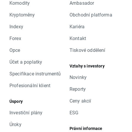
Komodity
Ambasador
Kryptoměny
Obchodní platforma
Indexy
Kariéra
Forex
Kontakt
Opce
Tiskové oddělení
Účet a poplatky
Vztahy s investory
Specifikace instrumentů
Novinky
Profesionální klient
Reporty
Ceny akcií
Úspory
Investiční plány
ESG
Úroky
Právní informace