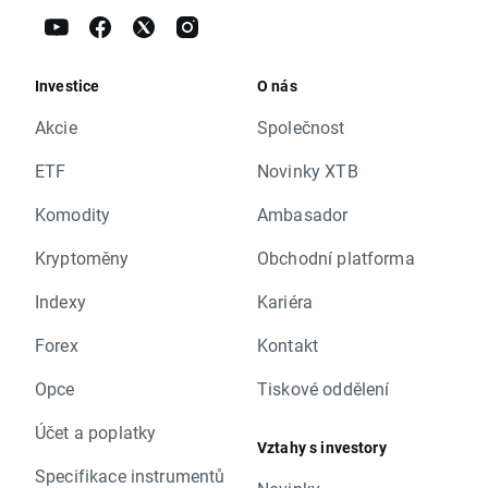
Investice
O nás
Akcie
Společnost
ETF
Novinky XTB
Komodity
Ambasador
Kryptoměny
Obchodní platforma
Indexy
Kariéra
Forex
Kontakt
Opce
Tiskové oddělení
Účet a poplatky
Vztahy s investory
Specifikace instrumentů