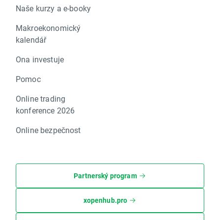
Naše kurzy a e-booky
Makroekonomický
kalendář
Ona investuje
Pomoc
Online trading
konference 2026
Online bezpečnost
Partnerský program
xopenhub.pro