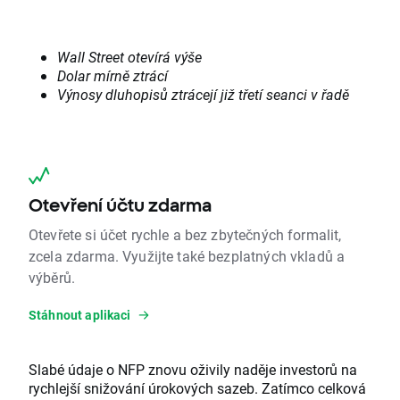
Wall Street otevírá výše
Dolar mírně ztrácí
Výnosy dluhopisů ztrácejí již třetí seanci v řadě
Otevření účtu zdarma
Otevřete si účet rychle a bez zbytečných formalit,
zcela zdarma. Využijte také bezplatných vkladů a
výběrů.
Stáhnout aplikaci
Slabé údaje o NFP znovu oživily naděje investorů na
rychlejší snižování úrokových sazeb. Zatímco celková