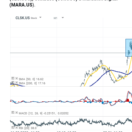
(MARA.US
).