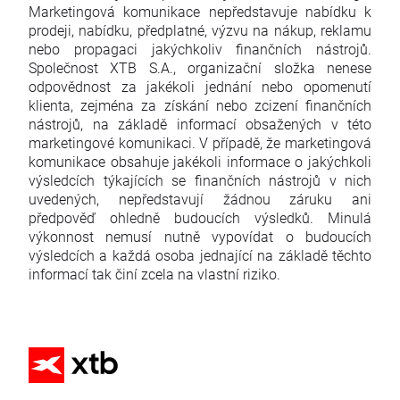
Marketingová komunikace nepředstavuje nabídku k
prodeji, nabídku, předplatné, výzvu na nákup, reklamu
nebo propagaci jakýchkoliv finančních nástrojů.
Společnost XTB S.A., organizační složka nenese
odpovědnost za jakékoli jednání nebo opomenutí
klienta, zejména za získání nebo zcizení finančních
nástrojů, na základě informací obsažených v této
marketingové komunikaci. V případě, že marketingová
komunikace obsahuje jakékoli informace o jakýchkoli
výsledcích týkajících se finančních nástrojů v nich
uvedených, nepředstavují žádnou záruku ani
předpověď ohledně budoucích výsledků. Minulá
výkonnost nemusí nutně vypovídat o budoucích
výsledcích a každá osoba jednající na základě těchto
informací tak činí zcela na vlastní riziko.