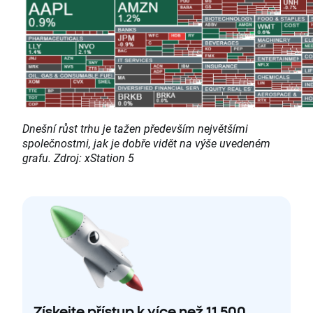
Dnešní růst trhu je tažen především největšími
společnostmi, jak je dobře vidět na výše uvedeném
grafu.
Zdroj: xStation 5
Získejte přístup k více než 11 500