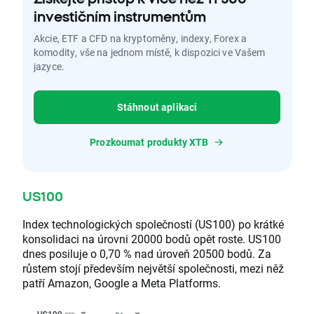
investičním instrumentům
Akcie, ETF a CFD na kryptoměny, indexy, Forex a
komodity, vše na jednom místě, k dispozici ve Vašem
jazyce.
Stáhnout aplikaci
Prozkoumat produkty XTB
US100
Index technologických společností (US100) po krátké
konsolidaci na úrovni 20000 bodů opět roste. US100
dnes posiluje o 0,70 % nad úroveň 20500 bodů. Za
růstem stojí především největší společnosti, mezi něž
patří Amazon, Google a Meta Platforms.