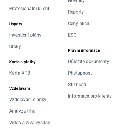
Novinky
Profesionální klient
Reporty
Ceny akcií
Úspory
Investiční plány
ESG
Úroky
Právní informace
Důležité dokumenty
Karta a platby
Karta XTB
Přístupnost
Stížnosti
Vzdělávání
Informace pro klienty
Vzdělávací články
Analýza trhu
Videa a živá vysílání