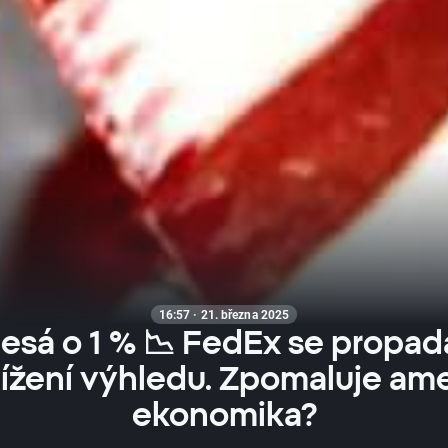
16:57 · 21. března 2025
esá o 1 % 📉 FedEx se propad
ížení výhledu. Zpomaluje am
ekonomika?