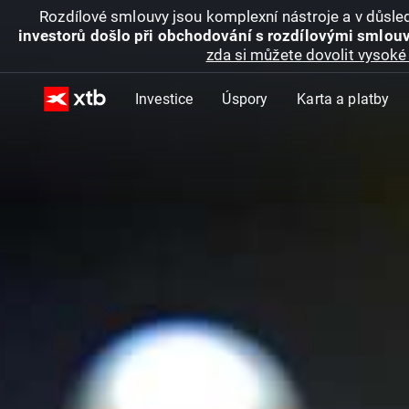
Rozdílové smlouvy jsou komplexní nástroje a v důsled
investorů došlo při obchodování s rozdílovými smlouv
zda si můžete dovolit vysoké 
Investice
Úspory
Karta a platby