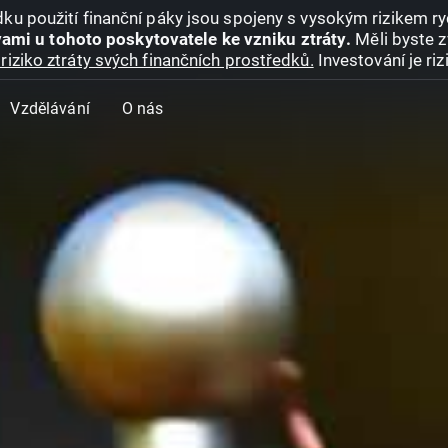
ku použití finanční páky jsou spojeny s vysokým rizikem ryc
ami u tohoto poskytovatele ke vzniku ztráty.
Měli byste z
riziko ztráty svých finančních prostředků.
Investování je ri
Vzdělávání
O nás