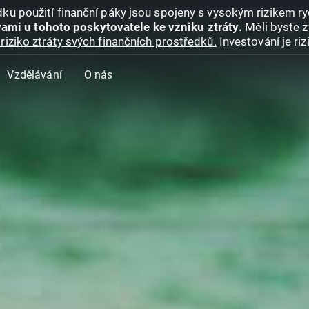
ku použití finanční páky jsou spojeny s vysokým rizikem ryc
ami u tohoto poskytovatele ke vzniku ztráty.
Měli byste z
riziko ztráty svých finančních prostředků.
Investování je ri
Vzdělávání
O nás