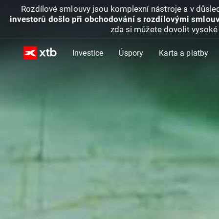
Rozdílové smlouvy jsou komplexní nástroje a v důsled
investorů došlo při obchodování s rozdílovými smlouv
zda si můžete dovolit vysoké 
Investice
Úspory
Karta a platby