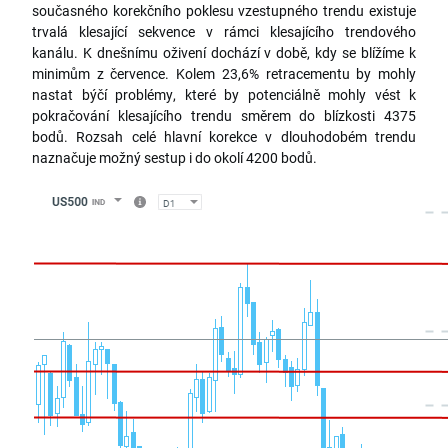
současného korekčního poklesu vzestupného trendu existuje
trvalá klesající sekvence v rámci klesajícího trendového
kanálu. K dnešnímu oživení dochází v době, kdy se blížíme k
minimům z července. Kolem 23,6% retracementu by mohly
nastat býčí problémy, které by potenciálně mohly vést k
pokračování klesajícího trendu směrem do blízkosti 4375
bodů. Rozsah celé hlavní korekce v dlouhodobém trendu
naznačuje možný sestup i do okolí 4200 bodů.