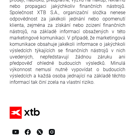
nebo propagaci jakýchkoliv finančních nástrojů.
Společnost XTB S.A., organizační složka nenese
odpovědnost za jakékoli jednání nebo opomenutí
klienta, zejména za získání nebo zcizení finančních
nástrojů, na základě informací obsažených v této
marketingové komunikaci. V případě, že marketingová
komunikace obsahuje jakékoli informace o jakýchkoli
výsledcích týkajících se finančních nástrojů v nich
uvedených, nepředstavují žádnou záruku ani
předpověď ohledně budoucích výsledků. Minulá
výkonnost nemusí nutně vypovídat o budoucích
výsledcích a každá osoba jednající na základě těchto
informací tak činí zcela na vlastní riziko.