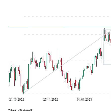
Zdroj: xStation5