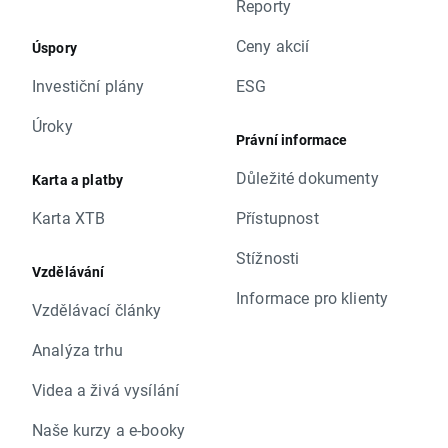
Reporty
Ceny akcií
Úspory
Investiční plány
ESG
Úroky
Právní informace
Důležité dokumenty
Karta a platby
Karta XTB
Přístupnost
Stížnosti
Vzdělávání
Informace pro klienty
Vzdělávací články
Analýza trhu
Videa a živá vysílání
Naše kurzy a e-booky