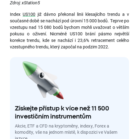
Zdroj: xStation5
Index
US100
již dávno překonal linii klesajícího trendu a v
současné době se nachází pod úrovní 15 000 bodů. Teprve po
vzestupu nad 15 080 bodů bychom mohli uvažovat o větším
pokusu o oživení. Nicméně US100 brání pásmo největší
korekce trendu, kde se nachází i 23,6% retracement celého
vzestupného trendu, který započal na podzim 2022.
Získejte přístup k více než 11 500
investičním instrumentům
Akcie, ETF a CFD na kryptoměny, indexy, Forex a
komodity, vše na jednom místě, k dispozici ve Vašem
jazyce.