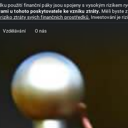
ku použití finanční páky jsou spojeny s vysokým rizikem ryc
ami u tohoto poskytovatele ke vzniku ztráty.
Měli byste z
riziko ztráty svých finančních prostředků.
Investování je ri
Vzdělávání
O nás