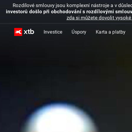
Rozdílové smlouvy jsou komplexní nástroje a v důsled
investorů došlo při obchodování s rozdílovými smlouv
zda si můžete dovolit vysoké 
Investice
Úspory
Karta a platby