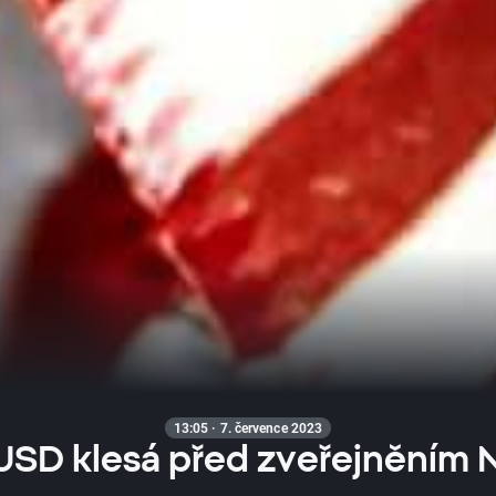
13:05 · 7. července 2023
 USD klesá před zveřejněním 