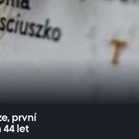
e, první
44 let