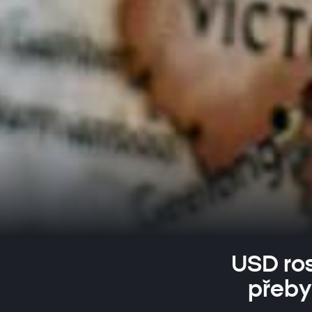
USD ros
přeby