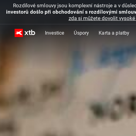
Rozdílové smlouvy jsou komplexní nástroje a v důsled
investorů došlo při obchodování s rozdílovými smlouv
zda si můžete dovolit vysoké 
Investice
Úspory
Karta a platby