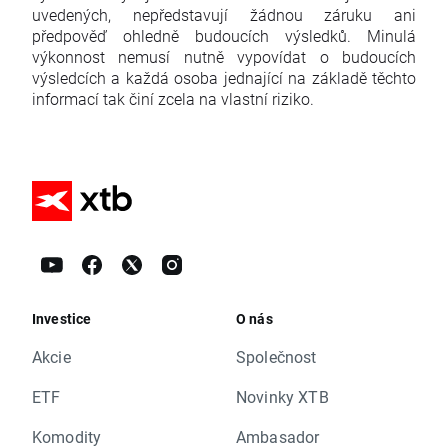
uvedených, nepředstavují žádnou záruku ani
předpověď ohledně budoucích výsledků. Minulá
výkonnost nemusí nutně vypovídat o budoucích
výsledcích a každá osoba jednající na základě těchto
informací tak činí zcela na vlastní riziko.
Investice
O nás
Akcie
Společnost
ETF
Novinky XTB
Komodity
Ambasador