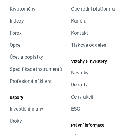
Kryptoměny
Obchodní platforma
Indexy
Kariéra
Forex
Kontakt
Opce
Tiskové oddělení
Účet a poplatky
Vztahy s investory
Specifikace instrumentů
Novinky
Profesionální klient
Reporty
Ceny akcií
Úspory
Investiční plány
ESG
Úroky
Právní informace