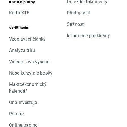
Důležité dokumenty
Karta a platby
Karta XTB
Přístupnost
Stížnosti
Vzdělávání
Informace pro klienty
Vzdělávací články
Analýza trhu
Videa a živá vysílání
Naše kurzy a e-booky
Makroekonomický
kalendář
Ona investuje
Pomoc
Online trading