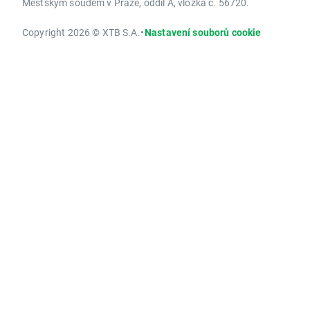
Městským soudem v Praze, oddíl A, vložka č. 56720.
Copyright 2026 © XTB S.A.
•
Nastavení souborů cookie