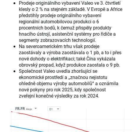
Prodeje originálního vybavení Valeo ve 3. čtvrtletí
klesly o 2 % na stejném základě. V Evropě a Africe
předstihly prodeje originálního vybavení
regionální automobilovou produkci o 6
procentních bodů, k čemuž přispěly produkty
hnacího ústrojí, asistenční systémy pro řidiče a
segmenty zobrazovacích technologií.
Na severoamerickém trhu však prodeje
zaostávaly a výroba zaostávala o 1 pb, a to i přes
nové dohody o elektrifikaci; také Čína vykázala
obrovský propad, když produkce zaostala o 9 pb.
Společnost Valeo uvedla zhoršující se
ekonomické prostředí a „značnou nejistotu
ohledně objemu výroby automobilů“ a oznámila
nové pokyny pro rok 2025, kdy společnost
zveřejní konečné výsledky za rok 2024.