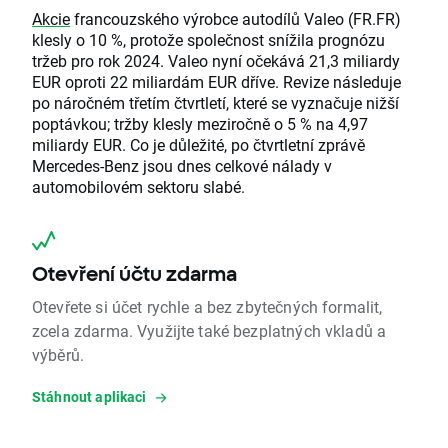
Akcie
francouzského výrobce autodílů Valeo (FR.FR)
klesly o 10 %, protože společnost snížila prognózu
tržeb pro rok 2024. Valeo nyní očekává 21,3 miliardy
EUR oproti 22 miliardám EUR dříve. Revize následuje
po náročném třetím čtvrtletí, které se vyznačuje nižší
poptávkou; tržby klesly meziročně o 5 % na 4,97
miliardy EUR. Co je důležité, po čtvrtletní zprávě
Mercedes-Benz jsou dnes celkové nálady v
automobilovém sektoru slabé.
Otevření účtu zdarma
Otevřete si účet rychle a bez zbytečných formalit,
zcela zdarma. Využijte také bezplatných vkladů a
výběrů.
Stáhnout aplikaci