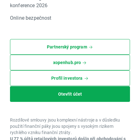
konference 2026
Online bezpečnost
Partnerský program
xopenhub.pro
Profil investora
Otevřít účet
Rozdílové smlouvy jsou komplexní nástroje a v důsledku
použití finanční páky jsou spojeny s vysokým rizikem
rychlého vzniku finanční ztráty.
U 77 % účtů retailových investorů došlo při obchodování s