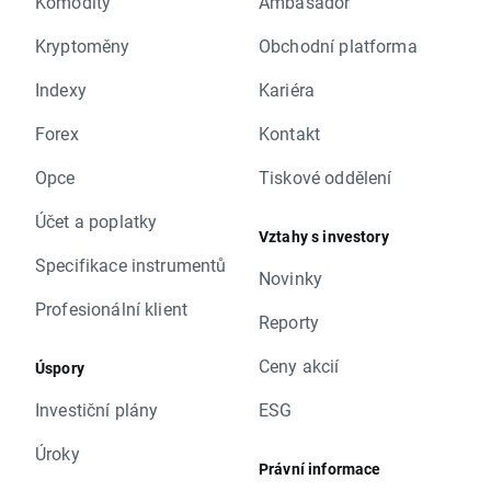
Komodity
Ambasador
Kryptoměny
Obchodní platforma
Indexy
Kariéra
Forex
Kontakt
Opce
Tiskové oddělení
Účet a poplatky
Vztahy s investory
Specifikace instrumentů
Novinky
Profesionální klient
Reporty
Ceny akcií
Úspory
Investiční plány
ESG
Úroky
Právní informace