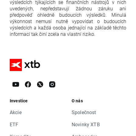
výsledcích týkajících se finančních nástrojů v nich
uvedených, nepředstavují žádnou záruku ani
předpověď ohledně budoucích výsledků. Minulá
výkonnost nemusí nutně vypovídat o budoucích
výsledcích a každá osoba jednající na základě těchto
informací tak činí zcela na vlastní riziko.
Investice
O nás
Akcie
Společnost
ETF
Novinky XTB