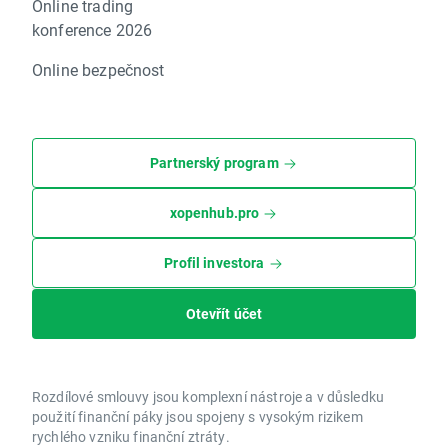
Online trading
konference 2026
Online bezpečnost
Partnerský program
xopenhub.pro
Profil investora
Otevřít účet
Rozdílové smlouvy jsou komplexní nástroje a v důsledku
použití finanční páky jsou spojeny s vysokým rizikem
rychlého vzniku finanční ztráty.