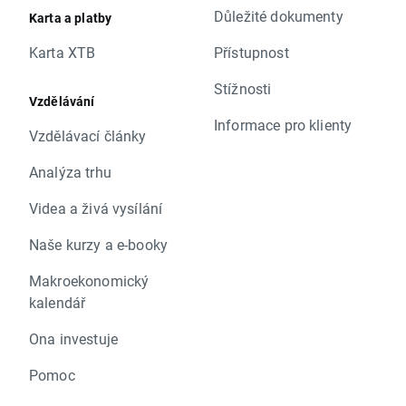
Důležité dokumenty
Karta a platby
Karta XTB
Přístupnost
Stížnosti
Vzdělávání
Informace pro klienty
Vzdělávací články
Analýza trhu
Videa a živá vysílání
Naše kurzy a e-booky
Makroekonomický
kalendář
Ona investuje
Pomoc